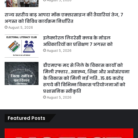
August 5, 2026
राज्य स्तरीय बाढ़ आपदा मॉक एक्सरसाइज की तैयारियां तेज, 7
अगस्त को विविध कार्यक्रम निर्धारित
August 5, 2026
इलेक्टोरल लिटरेसी क्लब के नोडल
अधिकारियों का प्रशिक्षण 7 अगस्त को
August 5, 2026
डीएमएफ मद से जिले के विकास कार्यों को
मिली रफ्तार…स्वास्थ्य, शिक्षा और अधोसंरचना
के विकास को मिली नई गति…15.85 करोड़
रुपये की विभिन्न विकास परियोजनाओं को
प्रशासनिक स्वीकृति
August 5, 2026
Featured Posts
कार्य
पार
नहीं
एवं