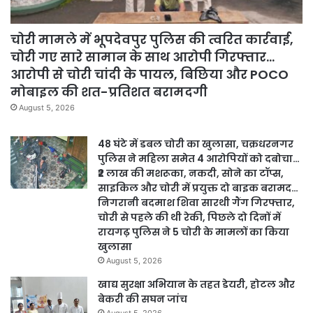
चोरी मामले में भूपदेवपुर पुलिस की त्वरित कार्रवाई,
चोरी गए सारे सामान के साथ आरोपी गिरफ्तार…
आरोपी से चोरी चांदी के पायल, बिछिया और POCO
मोबाइल की शत-प्रतिशत बरामदगी
August 5, 2026
48 घंटे में डबल चोरी का खुलासा, चक्रधरनगर
पुलिस ने महिला समेत 4 आरोपियों को दबोचा…
₹2 लाख की मशरूका, नकदी, सोने का टॉप्स,
साइकिल और चोरी में प्रयुक्त दो बाइक बरामद…
निगरानी बदमाश शिवा सारथी गैंग गिरफ्तार,
चोरी से पहले की थी रेकी, पिछले दो दिनों में
रायगढ़ पुलिस ने 5 चोरी के मामलों का किया
खुलासा
August 5, 2026
खाद्य सुरक्षा अभियान के तहत डेयरी, होटल और
बेकरी की सघन जांच