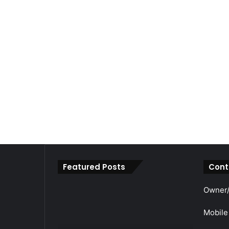
Featured Posts
Cont
महाराजा
Owner/
श्री
अग्रसेन
Mobile
जयंती