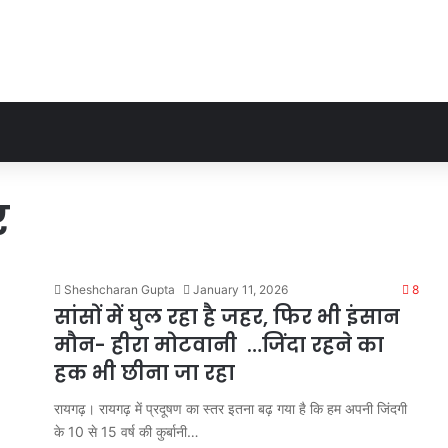
र
Sheshcharan Gupta
January 11, 2026
8
सांसों में घुल रहा है जहर, फिर भी इंसान
मौन- हीरा मोटवानी …जिंदा रहने का
हक भी छीना जा रहा
रायगढ़। रायगढ़ में प्रदूषण का स्तर इतना बढ़ गया है कि हम अपनी जिंदगी
के 10 से 15 वर्ष की कुर्बानी…