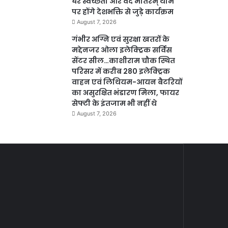
घर स्वच्छता और वंदे मातरम् थीम
पर होंगे देशभक्ति से जुड़े कार्यक्रम
August 7, 2026
गंभीर अग्नि एवं सुरक्षा खतरों के
मद्देनजर ओला इलेक्ट्रिक सर्विस
सेंटर सील…काशीराम चौक स्थित
परिसर में करीब 280 इलेक्ट्रिक
वाहन एवं लिथियम-आयन बैटरियों
का असुरक्षित भंडारण मिला, फायर
सेफ्टी के इंतजाम भी नहीं थे
August 7, 2026