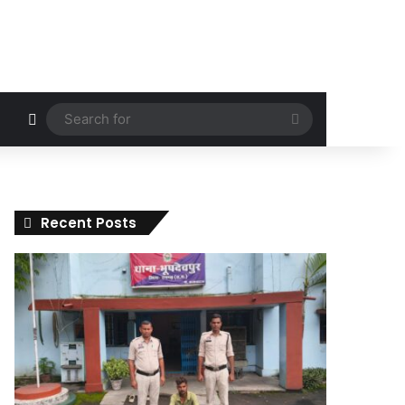
Random Article
Search
for
Recent Posts