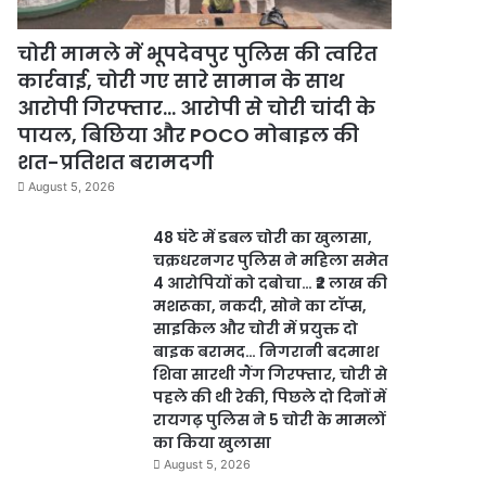
चोरी मामले में भूपदेवपुर पुलिस की त्वरित
कार्रवाई, चोरी गए सारे सामान के साथ
आरोपी गिरफ्तार… आरोपी से चोरी चांदी के
पायल, बिछिया और POCO मोबाइल की
शत-प्रतिशत बरामदगी
August 5, 2026
48 घंटे में डबल चोरी का खुलासा,
चक्रधरनगर पुलिस ने महिला समेत
4 आरोपियों को दबोचा… ₹2 लाख की
मशरूका, नकदी, सोने का टॉप्स,
साइकिल और चोरी में प्रयुक्त दो
बाइक बरामद… निगरानी बदमाश
शिवा सारथी गैंग गिरफ्तार, चोरी से
पहले की थी रेकी, पिछले दो दिनों में
रायगढ़ पुलिस ने 5 चोरी के मामलों
का किया खुलासा
August 5, 2026