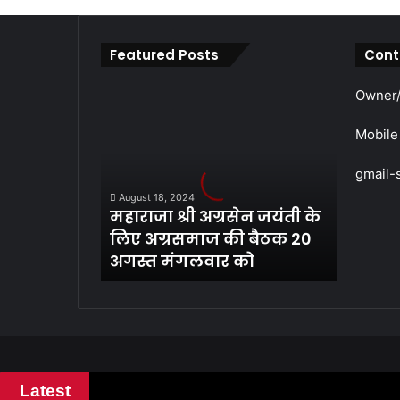
Featured Posts
Cont
महाराजा
Owner/
श्री
अग्रसेन
Mobile
जयंती
के
gmail-
लिए
August 18, 2024
अग्रसमाज
महाराजा श्री अग्रसेन जयंती के
की
लिए अग्रसमाज की बैठक 20
बैठक
अगस्त मंगलवार को
20
अगस्त
मंगलवार
को
Latest