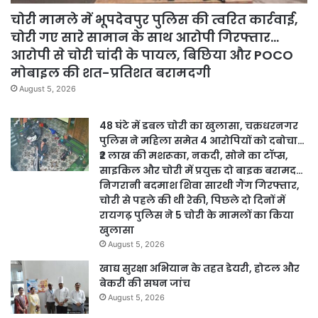
चोरी मामले में भूपदेवपुर पुलिस की त्वरित कार्रवाई,
चोरी गए सारे सामान के साथ आरोपी गिरफ्तार…
आरोपी से चोरी चांदी के पायल, बिछिया और POCO
मोबाइल की शत-प्रतिशत बरामदगी
August 5, 2026
48 घंटे में डबल चोरी का खुलासा, चक्रधरनगर
पुलिस ने महिला समेत 4 आरोपियों को दबोचा…
₹2 लाख की मशरूका, नकदी, सोने का टॉप्स,
साइकिल और चोरी में प्रयुक्त दो बाइक बरामद…
निगरानी बदमाश शिवा सारथी गैंग गिरफ्तार,
चोरी से पहले की थी रेकी, पिछले दो दिनों में
रायगढ़ पुलिस ने 5 चोरी के मामलों का किया
खुलासा
August 5, 2026
खाद्य सुरक्षा अभियान के तहत डेयरी, होटल और
बेकरी की सघन जांच
August 5, 2026