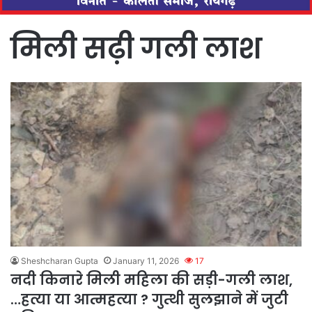
मिली सढ़ी गली लाश
Sheshcharan Gupta
January 11, 2026
17
नदी किनारे मिली महिला की सड़ी-गली लाश,
…हत्या या आत्महत्या ? गुत्थी सुलझाने में जुटी