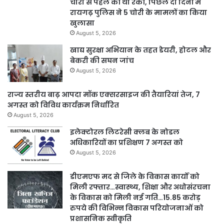
चोरी से पहले की थी रेकी, पिछले दो दिनों में
रायगढ़ पुलिस ने 5 चोरी के मामलों का किया
खुलासा
August 5, 2026
खाद्य सुरक्षा अभियान के तहत डेयरी, होटल और
बेकरी की सघन जांच
August 5, 2026
राज्य स्तरीय बाढ़ आपदा मॉक एक्सरसाइज की तैयारियां तेज, 7
अगस्त को विविध कार्यक्रम निर्धारित
August 5, 2026
इलेक्टोरल लिटरेसी क्लब के नोडल
अधिकारियों का प्रशिक्षण 7 अगस्त को
August 5, 2026
डीएमएफ मद से जिले के विकास कार्यों को
मिली रफ्तार…स्वास्थ्य, शिक्षा और अधोसंरचना
के विकास को मिली नई गति…15.85 करोड़
रुपये की विभिन्न विकास परियोजनाओं को
प्रशासनिक स्वीकृति