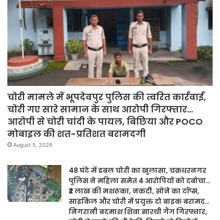
चोरी मामले में भूपदेवपुर पुलिस की त्वरित कार्रवाई,
चोरी गए सारे सामान के साथ आरोपी गिरफ्तार…
आरोपी से चोरी चांदी के पायल, बिछिया और POCO
मोबाइल की शत-प्रतिशत बरामदगी
August 5, 2026
48 घंटे में डबल चोरी का खुलासा, चक्रधरनगर
पुलिस ने महिला समेत 4 आरोपियों को दबोचा…
₹2 लाख की मशरूका, नकदी, सोने का टॉप्स,
साइकिल और चोरी में प्रयुक्त दो बाइक बरामद…
निगरानी बदमाश शिवा सारथी गैंग गिरफ्तार,