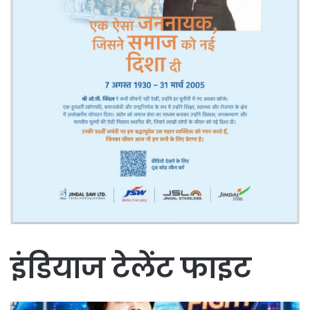
इंडियाज टेलेंट फाइट