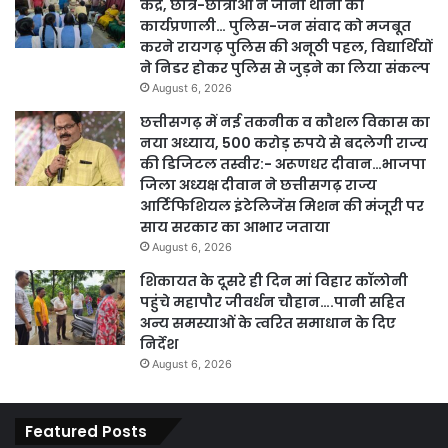
केंद्र, छात्र-छात्राओं ने जाना थाना की
कार्यप्रणाली… पुलिस-जन संवाद को मजबूत
करने रायगढ़ पुलिस की अनूठी पहल, विद्यार्थियों
ने निडर होकर पुलिस से जुड़ने का लिया संकल्प
August 6, 2026
छत्तीसगढ़ में नई तकनीक व कौशल विकास का
नया अध्याय, 500 करोड़ रुपये से बदलेगी राज्य
की डिजिटल तस्वीर:- अरूणधर दीवान…भाजपा
जिला अध्यक्ष दीवान ने छत्तीसगढ़ राज्य
आर्टिफिशियल इंटेलिजेंस मिशन की मंजूरी पर
साय सरकार का आभार जताया
August 6, 2026
शिकायत के दूसरे ही दिन मां विहार कॉलोनी
पहुंचे महापौर जीवर्धन चौहान….पानी सहित
अन्य समस्याओं के त्वरित समाधान के दिए
निर्देश
August 6, 2026
Featured Posts