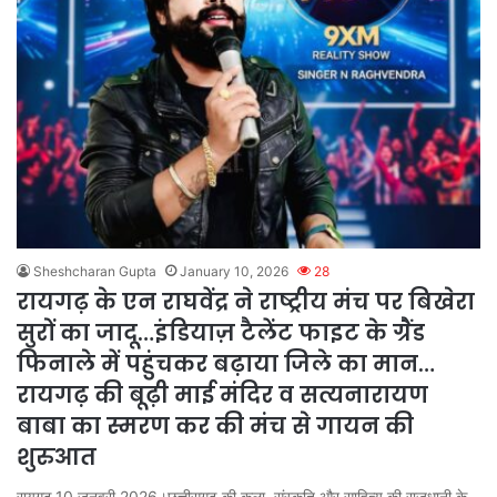
Sheshcharan Gupta
January 10, 2026
28
रायगढ़ के एन राघवेंद्र ने राष्ट्रीय मंच पर बिखेरा
सुरों का जादू…इंडियाज़ टैलेंट फाइट के ग्रैंड
फिनाले में पहुंचकर बढ़ाया जिले का मान…
रायगढ़ की बूढ़ी माई मंदिर व सत्यनारायण
बाबा का स्मरण कर की मंच से गायन की
शुरुआत
रायगढ़,10 जनवरी 2026।छत्तीसगढ़ की कला, संस्कृति और साहित्य की राजधानी के