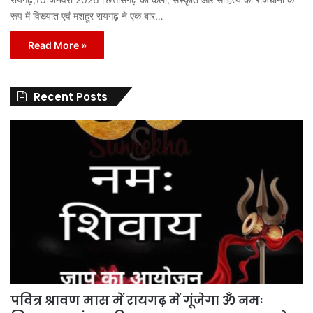
रूप में विख्यात एवं मशहूर रायगढ़ ने एक बार…
Read More »
Recent Posts
पवित्र श्रावण मास में रायगढ़ में गूंजेगा ॐ नमः