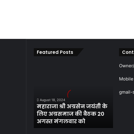
Featured Posts
Cont
महाराजा
Owner/
श्री
अग्रसेन
Mobile
जयंती
के
gmail-
लिए
August 18, 2024
अग्रसमाज
महाराजा श्री अग्रसेन जयंती के
की
लिए अग्रसमाज की बैठक 20
बैठक
अगस्त मंगलवार को
20
अगस्त