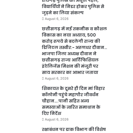
रायगढ़ पुलिस की अनूठी पहल,
विद्यार्थियों ने निडर होकर पुलिस से
जुड़ने का लिया संकल्प
August 6, 2026
छत्तीसगढ़ में नई तकनीक व कौशल
विकास का नया अध्याय, 500
करोड़ रुपये से बदलेगी राज्य की
डिजिटल तस्वीर:- अरूणधर दीवान…
भाजपा जिला अध्यक्ष दीवान ने
छत्तीसगढ़ राज्य आर्टिफिशियल
इंटेलिजेंस मिशन की मंजूरी पर
साय सरकार का आभार जताया
August 6, 2026
शिकायत के दूसरे ही दिन मां विहार
कॉलोनी पहुंचे महापौर जीवर्धन
चौहान….पानी सहित अन्य
समस्याओं के त्वरित समाधान के
दिए निर्देश
August 6, 2026
रक्षाबंधन पर डाक विभाग की विशेष