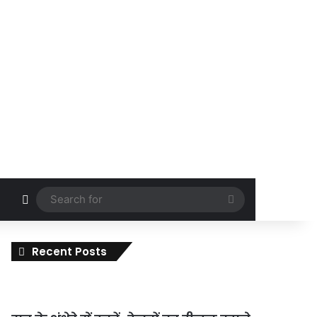
Random Article
Search
for
Recent Posts