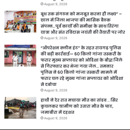
August 9, 2026
बूथ तक संगठन को मजबूत करना ही लक्ष्य” –
छाल में जिला भाजपा की मासिक बैठक
संपन्न…पूर्व कार्यों की समीक्षा के साथ तिरंगा
यात्रा और संत रविदास जयंती की तैयारी पर जोर
August 9, 2026
“ऑपरेशन क्लीन हंट” के तहत रायगढ़ पुलिस
की बड़ी कार्रवाई— 60 किलो गांजा तस्करी के
फरार मुख्य सप्लायर को ओडिशा के बौद्ध जिले
से गिरफ्तार कर भेजा गया जेल… तमनार
पुलिस ने 60 किलो गांजा तस्करी मामले में
फरार चल रहे मुख्य गांजा सप्लायर को ओडिशा
से दबोचा
August 9, 2026
हाथी ने देर रात मचाया मौत का तांडव .. सिर
कुचलकर ग्रामीण को उतारा मौत के घाट,
जमाबीरा में दहशत
August 9, 2026