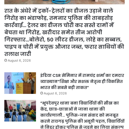
रात के अंधेरे में ट्रकों-ट्रेलरों का डीजल उड़ाने वाले
गिरोह का भंडाफोड़, तमनार पुलिस की ताबड़तोड़
कार्रवाई… ट्रेलर का डीजल चोरी कर सस्ते दामों में
बेचता था गिरोह, खरीदार समेत तीन आरोपी
गिरफ्तार…बोलेरो, 50 लीटर डीजल, लोहे का सब्बल,
पाइप व चोरी में प्रयुक्त औजार जब्त, फरार साथियों की
तलाश जारी
August 6, 2026
इंडिया CSR सेमिनार में रामचंद्र शर्मा का दमदार
व्याख्यान”शिक्षा और सशक्त नेतृत्व ही विकसित
भारत की सबसे बड़ी ताकत”
August 6, 2026
“भूपदेवपुर थाना बना विद्यार्थियों की सीख का
केंद्र, छात्र-छात्राओं ने जाना थाना की
कार्यप्रणाली… पुलिस-जन संवाद को मजबूत
करने रायगढ़ पुलिस की अनूठी पहल, विद्यार्थियों
ने निडर होकर पुलिस से जुड़ने का लिया संकल्प