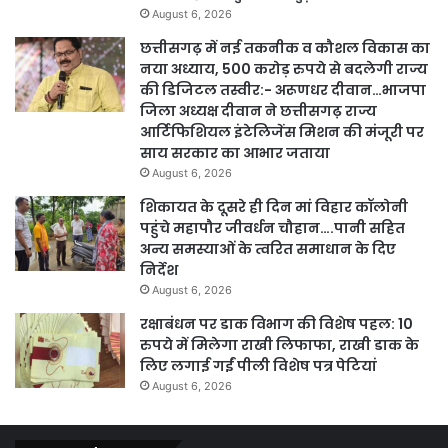
August 6, 2026
छत्तीसगढ़ में नई तकनीक व कौशल विकास का
नया अध्याय, 500 करोड़ रुपये से बदलेगी राज्य
की डिजिटल तस्वीर:- अरूणधर दीवान…भाजपा
जिला अध्यक्ष दीवान ने छत्तीसगढ़ राज्य
आर्टिफिशियल इंटेलिजेंस मिशन की मंजूरी पर
साय सरकार का आभार जताया
August 6, 2026
शिकायत के दूसरे ही दिन मां विहार कॉलोनी
पहुंचे महापौर जीवर्धन चौहान….पानी सहित
अन्य समस्याओं के त्वरित समाधान के दिए
निर्देश
August 6, 2026
रक्षाबंधन पर डाक विभाग की विशेष पहल: 10
रुपये में मिलेगा राखी लिफाफा, राखी डाक के
लिए लगाई गईं पीली विशेष पत्र पेटियां
August 6, 2026