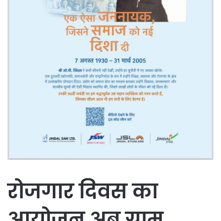
रोजगार दिवस का
आयोजन अब ग्राम