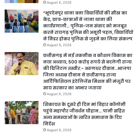
August 6, 2026
“भूपदेवपुर थाना बना विद्यार्थियों की सीख का
केंद्र, छात्र-छात्राओं ने जाना थाना की
कार्यप्रणाली… पुलिस-जन संवाद को मजबूत
करने रायगढ़ पुलिस की अनूठी पहल, विद्यार्थियों
ने निडर होकर पुलिस से जुड़ने का लिया संकल्प
August 6, 2026
छत्तीसगढ़ में नई तकनीक व कौशल विकास का
नया अध्याय, 500 करोड़ रुपये से बदलेगी राज्य
की डिजिटल तस्वीर:- अरूणधर दीवान…भाजपा
जिला अध्यक्ष दीवान ने छत्तीसगढ़ राज्य
आर्टिफिशियल इंटेलिजेंस मिशन की मंजूरी पर
साय सरकार का आभार जताया
August 6, 2026
शिकायत के दूसरे ही दिन मां विहार कॉलोनी
पहुंचे महापौर जीवर्धन चौहान….पानी सहित
अन्य समस्याओं के त्वरित समाधान के दिए
निर्देश
August 6, 2026