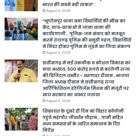
भारत की सबसे बड़ी ताकत”
August 6, 2026
“भूपदेवपुर थाना बना विद्यार्थियों की सीख का
केंद्र, छात्र-छात्राओं ने जाना थाना की
कार्यप्रणाली… पुलिस-जन संवाद को मजबूत
करने रायगढ़ पुलिस की अनूठी पहल, विद्यार्थियों
ने निडर होकर पुलिस से जुड़ने का लिया संकल्प
August 6, 2026
छत्तीसगढ़ में नई तकनीक व कौशल विकास का
नया अध्याय, 500 करोड़ रुपये से बदलेगी राज्य
की डिजिटल तस्वीर:- अरूणधर दीवान…भाजपा
जिला अध्यक्ष दीवान ने छत्तीसगढ़ राज्य
आर्टिफिशियल इंटेलिजेंस मिशन की मंजूरी पर
साय सरकार का आभार जताया
August 6, 2026
शिकायत के दूसरे ही दिन मां विहार कॉलोनी
पहुंचे महापौर जीवर्धन चौहान….पानी सहित
अन्य समस्याओं के त्वरित समाधान के दिए
निर्देश