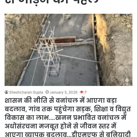
Sheshcharan Gupta
January 5, 2026
7
शासन की नीति से वनांचल में आएगा बड़ा
बदलाव, गांव तक पहुंचेगा सड़क, शिक्षा व विद्युत
विकास का लाभ….खनन प्रभावित वनांचल में
अधोसंरचना मजबूत होने से जीवन स्तर में
आएगा व्यापक बदलाव…डीएमएफ से बुनियादी