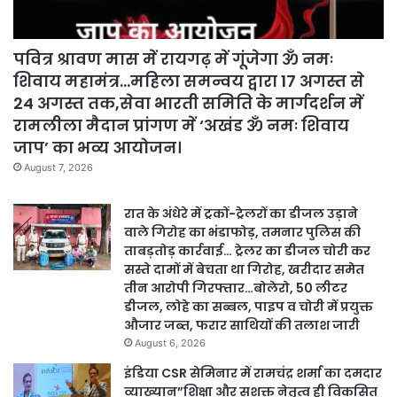
पवित्र श्रावण मास में रायगढ़ में गूंजेगा ॐ नमः
शिवाय महामंत्र…महिला समन्वय द्वारा 17 अगस्त से
24 अगस्त तक,सेवा भारती समिति के मार्गदर्शन में
रामलीला मैदान प्रांगण में ‘अखंड ॐ नमः शिवाय
जाप’ का भव्य आयोजन।
August 7, 2026
रात के अंधेरे में ट्रकों-ट्रेलरों का डीजल उड़ाने
वाले गिरोह का भंडाफोड़, तमनार पुलिस की
ताबड़तोड़ कार्रवाई… ट्रेलर का डीजल चोरी कर
सस्ते दामों में बेचता था गिरोह, खरीदार समेत
तीन आरोपी गिरफ्तार…बोलेरो, 50 लीटर
डीजल, लोहे का सब्बल, पाइप व चोरी में प्रयुक्त
औजार जब्त, फरार साथियों की तलाश जारी
August 6, 2026
इंडिया CSR सेमिनार में रामचंद्र शर्मा का दमदार
व्याख्यान”शिक्षा और सशक्त नेतृत्व ही विकसित