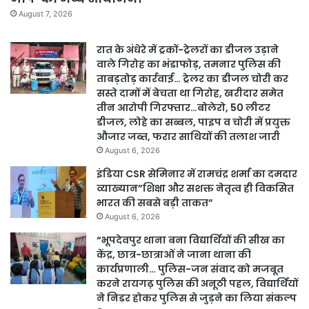
August 7, 2026
रात के अंधेरे में ट्रकों-ट्रेलरों का डीजल उड़ाने
वाले गिरोह का भंडाफोड़, तमनार पुलिस की
ताबड़तोड़ कार्रवाई… ट्रेलर का डीजल चोरी कर
सस्ते दामों में बेचता था गिरोह, खरीदार समेत
तीन आरोपी गिरफ्तार…बोलेरो, 50 लीटर
डीजल, लोहे का सब्बल, पाइप व चोरी में प्रयुक्त
औजार जब्त, फरार साथियों की तलाश जारी
August 6, 2026
इंडिया CSR सेमिनार में रामचंद्र शर्मा का दमदार
व्याख्यान”शिक्षा और सशक्त नेतृत्व ही विकसित
भारत की सबसे बड़ी ताकत”
August 6, 2026
“भूपदेवपुर थाना बना विद्यार्थियों की सीख का
केंद्र, छात्र-छात्राओं ने जाना थाना की
कार्यप्रणाली… पुलिस-जन संवाद को मजबूत
करने रायगढ़ पुलिस की अनूठी पहल, विद्यार्थियों
ने निडर होकर पुलिस से जुड़ने का लिया संकल्प