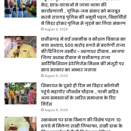
केंद्र, छात्र-छात्राओं ने जाना थाना की
कार्यप्रणाली… पुलिस-जन संवाद को मजबूत
करने रायगढ़ पुलिस की अनूठी पहल, विद्यार्थियों
ने निडर होकर पुलिस से जुड़ने का लिया संकल्प
August 6, 2026
छत्तीसगढ़ में नई तकनीक व कौशल विकास का
नया अध्याय, 500 करोड़ रुपये से बदलेगी राज्य
की डिजिटल तस्वीर:- अरूणधर दीवान…भाजपा
जिला अध्यक्ष दीवान ने छत्तीसगढ़ राज्य
आर्टिफिशियल इंटेलिजेंस मिशन की मंजूरी पर
साय सरकार का आभार जताया
August 6, 2026
शिकायत के दूसरे ही दिन मां विहार कॉलोनी
पहुंचे महापौर जीवर्धन चौहान….पानी सहित
अन्य समस्याओं के त्वरित समाधान के दिए
निर्देश
August 6, 2026
रक्षाबंधन पर डाक विभाग की विशेष पहल: 10
रुपये में मिलेगा राखी लिफाफा, राखी डाक के