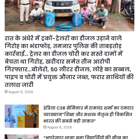
रात के अंधेरे में ट्रकों-ट्रेलरों का डीजल उड़ाने वाले
गिरोह का भंडाफोड़, तमनार पुलिस की ताबड़तोड़
कार्रवाई… ट्रेलर का डीजल चोरी कर सस्ते दामों में
बेचता था गिरोह, खरीदार समेत तीन आरोपी
गिरफ्तार…बोलेरो, 50 लीटर डीजल, लोहे का सब्बल,
पाइप व चोरी में प्रयुक्त औजार जब्त, फरार साथियों की
तलाश जारी
August 6, 2026
इंडिया CSR सेमिनार में रामचंद्र शर्मा का दमदार
व्याख्यान”शिक्षा और सशक्त नेतृत्व ही विकसित
भारत की सबसे बड़ी ताकत”
August 6, 2026
“भूपदेवपुर थाना बना विद्यार्थियों की सीख का