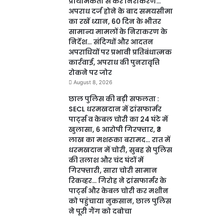
प्राथमिकता से करें निराकरण…
अपराध दर्ज होने के बाद समयसीमा
का रखें ध्यान, 60 दिन के भीतर
सामान्य मामलों के निराकरण के
निर्देश… संदिग्धों और आदतन
अपराधियों पर प्रभावी प्रतिबंधात्मक
कार्रवाई, अपराध की पुनरावृत्ति
रोकने पर जोर
August 8, 2026
छाल पुलिस की बड़ी सफलता :
SECL धरमखदान में ट्रांसफार्मर
पार्ट्स व केबल चोरी का 24 घंटे में
खुलासा, 6 आरोपी गिरफ्तार, ₹3
लाख का मशरूका बरामद… रात में
धरमखदान में चोरी, सुबह से पुलिस
की तलाश और चंद घंटों में
गिरफ्तारी, सारा चोरी सामान
रिकव्हर… गिरोह ने ट्रांसफार्मर के
पार्ट्स और केबल चोरी कर मशीन
को पहुंचाया नुकसान, छाल पुलिस
ने पूरी गैंग को दबोचा