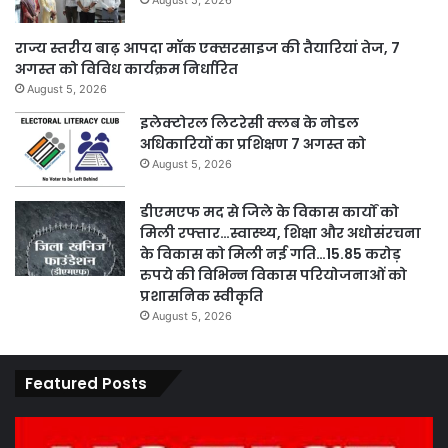
August 5, 2026
राज्य स्तरीय बाढ़ आपदा मॉक एक्सरसाइज की तैयारियां तेज, 7
अगस्त को विविध कार्यक्रम निर्धारित
August 5, 2026
इलेक्टोरल लिटरेसी क्लब के नोडल
अधिकारियों का प्रशिक्षण 7 अगस्त को
August 5, 2026
डीएमएफ मद से जिले के विकास कार्यों को
मिली रफ्तार…स्वास्थ्य, शिक्षा और अधोसंरचना
के विकास को मिली नई गति…15.85 करोड़
रुपये की विभिन्न विकास परियोजनाओं को
प्रशासनिक स्वीकृति
August 5, 2026
Featured Posts
कार्य
पार
नहीं
एवं