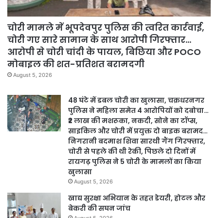
चोरी मामले में भूपदेवपुर पुलिस की त्वरित कार्रवाई,
चोरी गए सारे सामान के साथ आरोपी गिरफ्तार…
आरोपी से चोरी चांदी के पायल, बिछिया और POCO
मोबाइल की शत-प्रतिशत बरामदगी
August 5, 2026
48 घंटे में डबल चोरी का खुलासा, चक्रधरनगर
पुलिस ने महिला समेत 4 आरोपियों को दबोचा…
₹2 लाख की मशरूका, नकदी, सोने का टॉप्स,
साइकिल और चोरी में प्रयुक्त दो बाइक बरामद…
निगरानी बदमाश शिवा सारथी गैंग गिरफ्तार,
चोरी से पहले की थी रेकी, पिछले दो दिनों में
रायगढ़ पुलिस ने 5 चोरी के मामलों का किया
खुलासा
August 5, 2026
खाद्य सुरक्षा अभियान के तहत डेयरी, होटल और
बेकरी की सघन जांच