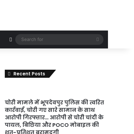
Random Article
Search
for
Recent Posts
चोरी मामले में भूपदेवपुर पुलिस की त्वरित
कार्रवाई, चोरी गए सारे सामान के साथ
आरोपी गिरफ्तार… आरोपी से चोरी चांदी के
पायल, बिछिया और POCO मोबाइल की
शत-प्रतिशत बरामदगी