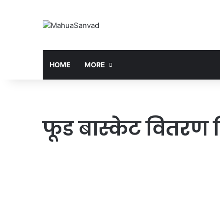
HOME
MORE
फूड बास्केट वितरण