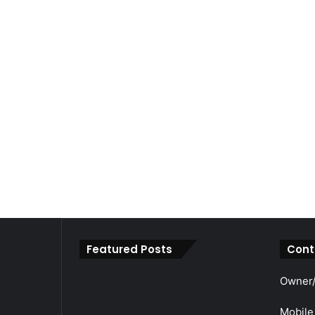
Featured Posts
Cont
महाराजा
Owner/
श्री
अग्रसेन
Mobile