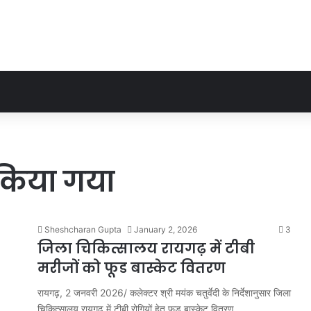
 किया गया
Sheshcharan Gupta
January 2, 2026
3
जिला चिकित्सालय रायगढ़ में टीबी
मरीजों को फूड बास्केट वितरण
रायगढ़, 2 जनवरी 2026/ कलेक्टर श्री मयंक चतुर्वेदी के निर्देशानुसार जिला
चिकित्सालय रायगढ़ में टीबी रोगियों हेतु फूड बास्केट वितरण…