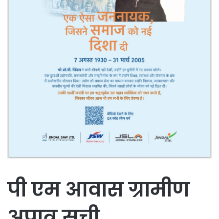
पी एम आवास ग्रामीण
अपात्र सूची