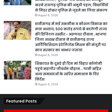
करने रायगढ़ पुलिस की अनूठी पहल, विद्यार्थियों
ने निडर होकर पुलिस से जुड़ने का लिया संकल्प
August 6, 2026
छत्तीसगढ़ में नई तकनीक व कौशल विकास का
नया अध्याय, 500 करोड़ रुपये से बदलेगी राज्य
की डिजिटल तस्वीर:- अरूणधर दीवान…भाजपा
जिला अध्यक्ष दीवान ने छत्तीसगढ़ राज्य
आर्टिफिशियल इंटेलिजेंस मिशन की मंजूरी पर
साय सरकार का आभार जताया
August 6, 2026
शिकायत के दूसरे ही दिन मां विहार कॉलोनी
पहुंचे महापौर जीवर्धन चौहान….पानी सहित
अन्य समस्याओं के त्वरित समाधान के दिए
निर्देश
August 6, 2026
Featured Posts
कार्य
पार