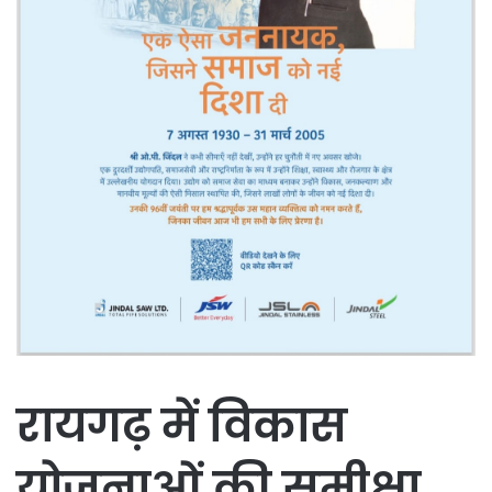
रायगढ़ में विकास
योजनाओं की समीक्षा