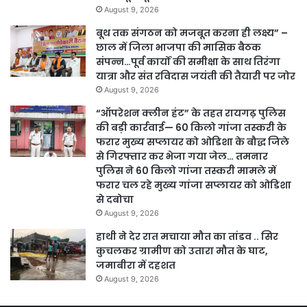
August 9, 2026
बूथ तक संगठन को मजबूत करना ही लक्ष्य” –
छाल में जिला भाजपा की मासिक बैठक
संपन्न…पूर्व कार्यों की समीक्षा के साथ तिरंगा
यात्रा और संत रविदास जयंती की तैयारी पर जोर
August 9, 2026
“ऑपरेशन क्लीन हंट” के तहत रायगढ़ पुलिस
की बड़ी कार्रवाई— 60 किलो गांजा तस्करी के
फरार मुख्य सप्लायर को ओडिशा के बौद्ध जिले
से गिरफ्तार कर भेजा गया जेल… तमनार
पुलिस ने 60 किलो गांजा तस्करी मामले में
फरार चल रहे मुख्य गांजा सप्लायर को ओडिशा
से दबोचा
August 9, 2026
हाथी ने देर रात मचाया मौत का तांडव .. सिर
कुचलकर ग्रामीण को उतारा मौत के घाट,
जमाबीरा में दहशत
August 9, 2026