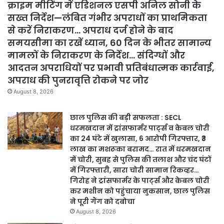
क्राइम मीटिंग में एडिशनल एसपी अनिल सोनी के
सख्त निर्देश—लंबित गंभीर अपराधों का प्राथमिकता
से करें निराकरण… अपराध दर्ज होने के बाद
समयसीमा का रखें ध्यान, 60 दिन के भीतर सामान्य
मामलों के निराकरण के निर्देश… संदिग्धों और
आदतन अपराधियों पर प्रभावी प्रतिबंधात्मक कार्रवाई,
अपराध की पुनरावृत्ति रोकने पर जोर
August 8, 2026
छाल पुलिस की बड़ी सफलता : SECL
धरमखदान में ट्रांसफार्मर पार्ट्स व केबल चोरी
का 24 घंटे में खुलासा, 6 आरोपी गिरफ्तार, ₹3
लाख का मशरूका बरामद… रात में धरमखदान
में चोरी, सुबह से पुलिस की तलाश और चंद घंटों
में गिरफ्तारी, सारा चोरी सामान रिकव्हर…
गिरोह ने ट्रांसफार्मर के पार्ट्स और केबल चोरी
कर मशीन को पहुंचाया नुकसान, छाल पुलिस
ने पूरी गैंग को दबोचा
August 8, 2026