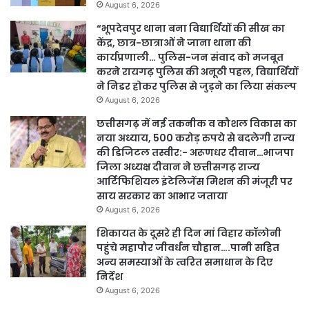
August 6, 2026
“भूपदेवपुर थाना बना विद्यार्थियों की सीख का
केंद्र, छात्र-छात्राओं ने जाना थाना की
कार्यप्रणाली… पुलिस-जन संवाद को मजबूत
करने रायगढ़ पुलिस की अनूठी पहल, विद्यार्थियों
ने निडर होकर पुलिस से जुड़ने का लिया संकल्प
August 6, 2026
छत्तीसगढ़ में नई तकनीक व कौशल विकास का
नया अध्याय, 500 करोड़ रुपये से बदलेगी राज्य
की डिजिटल तस्वीर:- अरूणधर दीवान…भाजपा
जिला अध्यक्ष दीवान ने छत्तीसगढ़ राज्य
आर्टिफिशियल इंटेलिजेंस मिशन की मंजूरी पर
साय सरकार का आभार जताया
August 6, 2026
शिकायत के दूसरे ही दिन मां विहार कॉलोनी
पहुंचे महापौर जीवर्धन चौहान….पानी सहित
अन्य समस्याओं के त्वरित समाधान के दिए
निर्देश
August 6, 2026