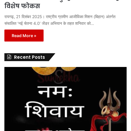
विशेष फोकस
रायगढ़, 21 दिसंबर 2025। राष्ट्रीय ग्रामीण आजीविका मिशन (बिहान) अंतर्गत
संचालित ‘नई चेतना 4.0’ जेंडर अभियान के तहत शनिवार को…
Read More »
Recent Posts