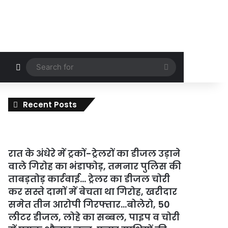
Random Article
Search
for
Recent Posts
रात के अंधेरे में ट्रकों-ट्रेलरों का डीजल उड़ाने
वाले गिरोह का भंडाफोड़, तमनार पुलिस की
ताबड़तोड़ कार्रवाई… ट्रेलर का डीजल चोरी
कर सस्ते दामों में बेचता था गिरोह, खरीदार
समेत तीन आरोपी गिरफ्तार…बोलेरो, 50
लीटर डीजल, लोहे का सब्बल, पाइप व चोरी