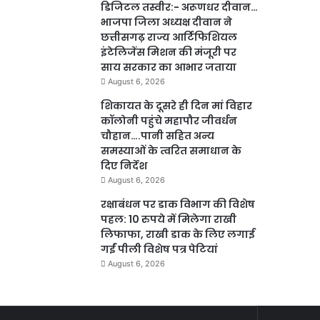
डिजिटल तस्वीर:- अरूणधर दीवान…
भाजपा जिला अध्यक्ष दीवान ने
छत्तीसगढ़ राज्य आर्टिफिशियल
इंटेलिजेंस मिशन की मंजूरी पर
साय सरकार का आभार जताया
August 6, 2026
शिकायत के दूसरे ही दिन मां विहार
कॉलोनी पहुंचे महापौर जीवर्धन
चौहान….पानी सहित अन्य
समस्याओं के त्वरित समाधान के
दिए निर्देश
August 6, 2026
रक्षाबंधन पर डाक विभाग की विशेष
पहल: 10 रुपये में मिलेगा राखी
लिफाफा, राखी डाक के लिए लगाई
गईं पीली विशेष पत्र पेटियां
August 6, 2026