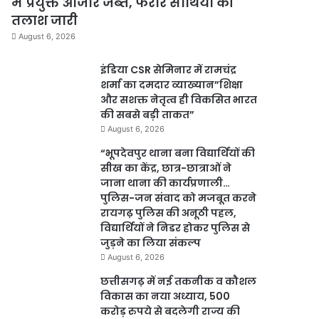
में प्रयुक्त औजार जब्त, फरार साथियों की
तलाश जारी
August 6, 2026
इंडिया CSR सेमिनार में रामचंद्र
शर्मा का दमदार व्याख्यान”शिक्षा
और सशक्त नेतृत्व ही विकसित भारत
की सबसे बड़ी ताकत”
August 6, 2026
“भूपदेवपुर थाना बना विद्यार्थियों की
सीख का केंद्र, छात्र-छात्राओं ने
जाना थाना की कार्यप्रणाली…
पुलिस-जन संवाद को मजबूत करने
रायगढ़ पुलिस की अनूठी पहल,
विद्यार्थियों ने निडर होकर पुलिस से
जुड़ने का लिया संकल्प
August 6, 2026
छत्तीसगढ़ में नई तकनीक व कौशल
विकास का नया अध्याय, 500
करोड़ रुपये से बदलेगी राज्य की