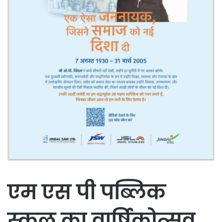
एम एस पी पब्लिक
स्कूल का वार्षिकोत्सव