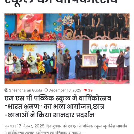
Sheshcharan Gupta
December 18, 2025
39
एम एस पी पब्लिक स्कूल में वार्षिकोत्सव
“भारत भ्रमण” का भव्य आयोजन,छात्र
-छात्राओं ने किया शानदार प्रदर्शन
रायगढ़।17 दिसंबर, 2025 दिन बुधवार को एम एस पी पब्लिक स्कूल जुनाडिह जामगाँव
में वार्षिकोत्सव अत्यंत हर्षोल्लास एवं गरिमामय वातावरण…