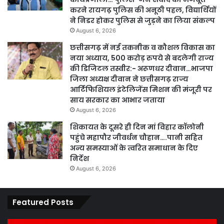
करने रायगढ़ पुलिस की अनूठी पहल, विद्यार्थियों
ने निडर होकर पुलिस से जुड़ने का लिया संकल्प
August 6, 2026
छत्तीसगढ़ में नई तकनीक व कौशल विकास का
नया अध्याय, 500 करोड़ रुपये से बदलेगी राज्य
की डिजिटल तस्वीर:- अरूणधर दीवान…भाजपा
जिला अध्यक्ष दीवान ने छत्तीसगढ़ राज्य
आर्टिफिशियल इंटेलिजेंस मिशन की मंजूरी पर
साय सरकार का आभार जताया
August 6, 2026
शिकायत के दूसरे ही दिन मां विहार कॉलोनी
पहुंचे महापौर जीवर्धन चौहान….पानी सहित
अन्य समस्याओं के त्वरित समाधान के दिए
निर्देश
August 6, 2026
Featured Posts
कार्य
पार