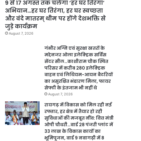
9 से 17 अगस्त तक चलेगा ‘हर घर तिरंगा’
अभियान…हर घर तिरंगा, हर घर स्वच्छता
और वंदे मातरम् थीम पर होंगे देशभक्ति से
जुड़े कार्यक्रम
August 7, 2026
गंभीर अग्नि एवं सुरक्षा खतरों के
मद्देनजर ओला इलेक्ट्रिक सर्विस
सेंटर सील…काशीराम चौक स्थित
परिसर में करीब 280 इलेक्ट्रिक
वाहन एवं लिथियम-आयन बैटरियों
का असुरक्षित भंडारण मिला, फायर
सेफ्टी के इंतजाम भी नहीं थे
August 7, 2026
रायगढ़ में विकास को मिल रही नई
रफ्तार, हर क्षेत्र में तैयार हो रही
सुविधाओं की मजबूत नींव: वित्त मंत्री
ओपी चौधरी…वार्ड 28 पंजरी प्लांट में
33 लाख के विकास कार्यों का
भूमिपूजन, वार्ड 9 नवागढ़ी में 8