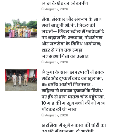
लाख के शेड का लोकार्पण
August 7, 2026
सेवा, संस्कार और संकल्प के साथ
मनी बाबूजी ओ.पी. जिंदल की
जयंती— जिंदल स्टील में फाउंडर्स डे
पर श्रद्धांजलि, रक्तदान, पौधरोपण
और जनसेवा के विविध आयोजन;
शहर से गांव तक उमड़ा
जनसहभागिता का उत्साह
August 7, 2026
लैलूंगा के ग्राम छापरपानी में डबल
मर्डर और दुष्कर्म कांड का खुलासा,
65 वर्षीय आरोपी गिरफ्तार…
महिला से जबरन दुष्कर्म के विरोध
पर ईंट से प्राण घातक चोट पहुंचाया,
10 माह की मासूम बच्ची की भी गला
घोंटकर ली थी जान
August 7, 2026
खरसिया में सूने मकान की चोरी का
24 घंटे में खुलासा, दो आरोपी