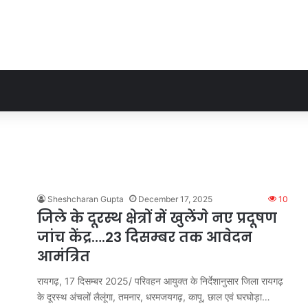
Sheshcharan Gupta
December 17, 2025
10
जिले के दूरस्थ क्षेत्रों में खुलेंगे नए प्रदूषण
जांच केंद्र….23 दिसम्बर तक आवेदन
आमंत्रित
रायगढ़, 17 दिसम्बर 2025/ परिवहन आयुक्त के निर्देशानुसार जिला रायगढ़
के दूरस्थ अंचलों लैलूंगा, तमनार, धरमजयगढ़, कापू, छाल एवं घरघोड़ा…