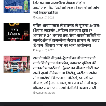
सितंबर तक रामलीला मैदान में होगा
आयोजन..तैयारियों को लेकर विभागों को सौंपी
गई जिम्मेदारियां
August 7, 2026
पवित्र श्रावण मास में रायगढ़ में गूंजेगा ॐ नमः
शिवाय महामंत्र…महिला समन्वय द्वारा 17
अगस्त से 24 अगस्त तक,सेवा भारती समिति के
मार्गदर्शन में रामलीला मैदान प्रांगण में ‘अखंड
ॐ नमः शिवाय जाप’ का भव्य आयोजन।
August 7, 2026
रात के अंधेरे में ट्रकों-ट्रेलरों का डीजल उड़ाने
वाले गिरोह का भंडाफोड़, तमनार पुलिस की
ताबड़तोड़ कार्रवाई… ट्रेलर का डीजल चोरी कर
सस्ते दामों में बेचता था गिरोह, खरीदार समेत
तीन आरोपी गिरफ्तार…बोलेरो, 50 लीटर
डीजल, लोहे का सब्बल, पाइप व चोरी में प्रयुक्त
औजार जब्त, फरार साथियों की तलाश जारी
August 6, 2026