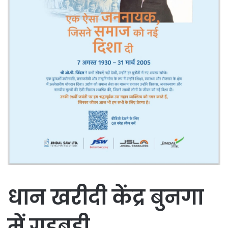
धान खरीदी केंद्र बुनगा
में गड़बड़ी