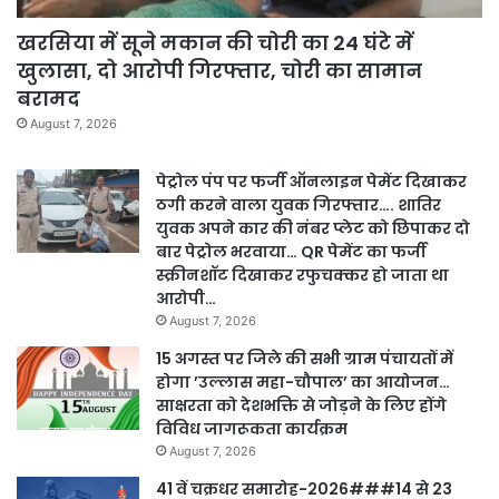
खरसिया में सूने मकान की चोरी का 24 घंटे में
खुलासा, दो आरोपी गिरफ्तार, चोरी का सामान
बरामद
August 7, 2026
पेट्रोल पंप पर फर्जी ऑनलाइन पेमेंट दिखाकर
ठगी करने वाला युवक गिरफ्तार…. शातिर
युवक अपने कार की नंबर प्लेट को छिपाकर दो
बार पेट्रोल भरवाया… QR पेमेंट का फर्जी
स्क्रीनशॉट दिखाकर रफुचक्कर हो जाता था
आरोपी…
August 7, 2026
15 अगस्त पर जिले की सभी ग्राम पंचायतों में
होगा ’उल्लास महा-चौपाल’ का आयोजन…
साक्षरता को देशभक्ति से जोड़ने के लिए होंगे
विविध जागरूकता कार्यक्रम
August 7, 2026
41 वें चक्रधर समारोह-2026###14 से 23