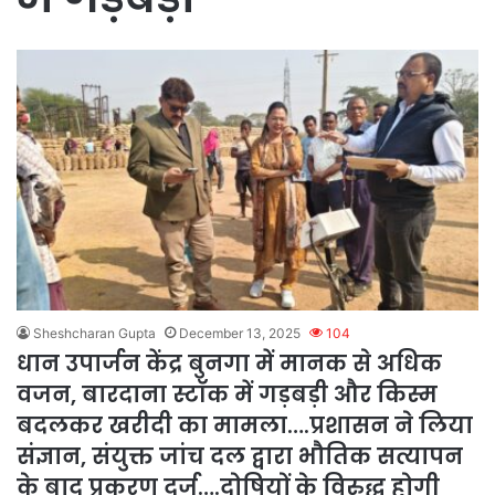
Sheshcharan Gupta
December 13, 2025
104
धान उपार्जन केंद्र बुनगा में मानक से अधिक
वजन, बारदाना स्टॉक में गड़बड़ी और किस्म
बदलकर खरीदी का मामला….प्रशासन ने लिया
संज्ञान, संयुक्त जांच दल द्वारा भौतिक सत्यापन
के बाद प्रकरण दर्ज….दोषियों के विरुद्ध होगी