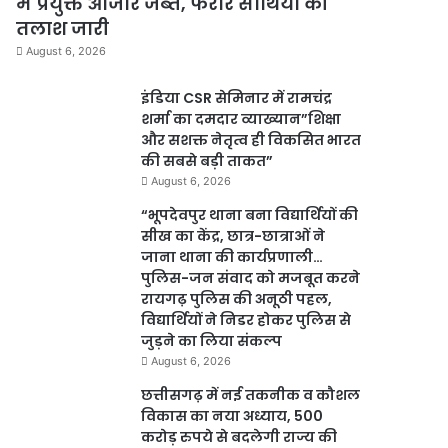
में प्रयुक्त औजार जब्त, फरार साथियों की
तलाश जारी
August 6, 2026
इंडिया CSR सेमिनार में रामचंद्र
शर्मा का दमदार व्याख्यान”शिक्षा
और सशक्त नेतृत्व ही विकसित भारत
की सबसे बड़ी ताकत”
August 6, 2026
“भूपदेवपुर थाना बना विद्यार्थियों की
सीख का केंद्र, छात्र-छात्राओं ने
जाना थाना की कार्यप्रणाली…
पुलिस-जन संवाद को मजबूत करने
रायगढ़ पुलिस की अनूठी पहल,
विद्यार्थियों ने निडर होकर पुलिस से
जुड़ने का लिया संकल्प
August 6, 2026
छत्तीसगढ़ में नई तकनीक व कौशल
विकास का नया अध्याय, 500
करोड़ रुपये से बदलेगी राज्य की