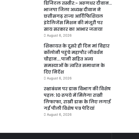
डिजिटल तस्वीर:- अरूणधर दीवान…
भाजपा जिला अध्यक्ष दीवान ने
छत्तीसगढ़ राज्य आर्टिफिशियल
इंटेलिजेंस मिशन की मंजूरी पर
साय सरकार का आभार जताया
August 6, 2026
शिकायत के दूसरे ही दिन मां विहार
कॉलोनी पहुंचे महापौर जीवर्धन
चौहान….पानी सहित अन्य
समस्याओं के त्वरित समाधान के
दिए निर्देश
August 6, 2026
रक्षाबंधन पर डाक विभाग की विशेष
पहल: 10 रुपये में मिलेगा राखी
लिफाफा, राखी डाक के लिए लगाई
गईं पीली विशेष पत्र पेटियां
August 6, 2026