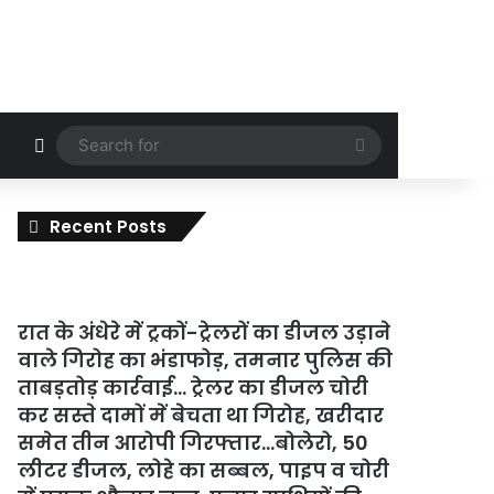
Random Article
Search
for
Recent Posts
रात के अंधेरे में ट्रकों-ट्रेलरों का डीजल उड़ाने
वाले गिरोह का भंडाफोड़, तमनार पुलिस की
ताबड़तोड़ कार्रवाई… ट्रेलर का डीजल चोरी
कर सस्ते दामों में बेचता था गिरोह, खरीदार
समेत तीन आरोपी गिरफ्तार…बोलेरो, 50
लीटर डीजल, लोहे का सब्बल, पाइप व चोरी