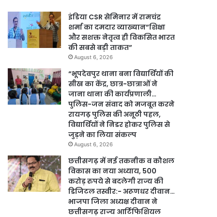
इंडिया CSR सेमिनार में रामचंद्र
शर्मा का दमदार व्याख्यान”शिक्षा
और सशक्त नेतृत्व ही विकसित भारत
की सबसे बड़ी ताकत”
August 6, 2026
“भूपदेवपुर थाना बना विद्यार्थियों की
सीख का केंद्र, छात्र-छात्राओं ने
जाना थाना की कार्यप्रणाली…
पुलिस-जन संवाद को मजबूत करने
रायगढ़ पुलिस की अनूठी पहल,
विद्यार्थियों ने निडर होकर पुलिस से
जुड़ने का लिया संकल्प
August 6, 2026
छत्तीसगढ़ में नई तकनीक व कौशल
विकास का नया अध्याय, 500
करोड़ रुपये से बदलेगी राज्य की
डिजिटल तस्वीर:- अरूणधर दीवान…
भाजपा जिला अध्यक्ष दीवान ने
छत्तीसगढ़ राज्य आर्टिफिशियल