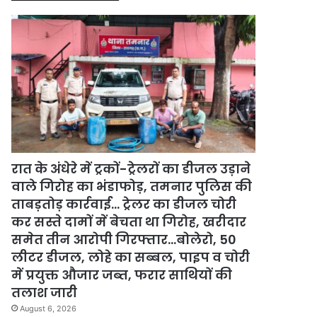
रात के अंधेरे में ट्रकों-ट्रेलरों का डीजल उड़ाने
वाले गिरोह का भंडाफोड़, तमनार पुलिस की
ताबड़तोड़ कार्रवाई… ट्रेलर का डीजल चोरी
कर सस्ते दामों में बेचता था गिरोह, खरीदार
समेत तीन आरोपी गिरफ्तार…बोलेरो, 50
लीटर डीजल, लोहे का सब्बल, पाइप व चोरी
में प्रयुक्त औजार जब्त, फरार साथियों की
तलाश जारी
August 6, 2026