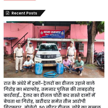
Recent Posts
रात के अंधेरे में ट्रकों-ट्रेलरों का डीजल उड़ाने वाले
गिरोह का भंडाफोड़, तमनार पुलिस की ताबड़तोड़
कार्रवाई… ट्रेलर का डीजल चोरी कर सस्ते दामों में
बेचता था गिरोह, खरीदार समेत तीन आरोपी
गिरफ्तार…बोलेरो, 50 लीटर डीजल, लोहे का सब्बल,