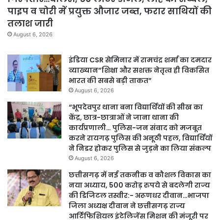
पाइप व चोरी में प्रयुक्त औजार जब्त, फरार साथियों की
तलाश जारी
August 6, 2026
इंडिया CSR सेमिनार में रामचंद्र शर्मा का दमदार
व्याख्यान”शिक्षा और सशक्त नेतृत्व ही विकसित
भारत की सबसे बड़ी ताकत”
August 6, 2026
“भूपदेवपुर थाना बना विद्यार्थियों की सीख का
केंद्र, छात्र-छात्राओं ने जाना थाना की
कार्यप्रणाली… पुलिस-जन संवाद को मजबूत
करने रायगढ़ पुलिस की अनूठी पहल, विद्यार्थियों
ने निडर होकर पुलिस से जुड़ने का लिया संकल्प
August 6, 2026
छत्तीसगढ़ में नई तकनीक व कौशल विकास का
नया अध्याय, 500 करोड़ रुपये से बदलेगी राज्य
की डिजिटल तस्वीर:- अरूणधर दीवान…भाजपा
जिला अध्यक्ष दीवान ने छत्तीसगढ़ राज्य
आर्टिफिशियल इंटेलिजेंस मिशन की मंजूरी पर