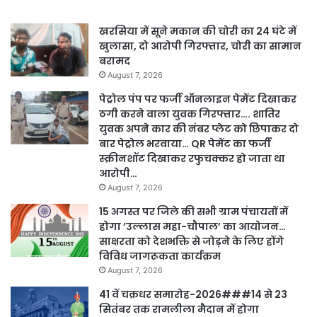
खरसिया में सूने मकान की चोरी का 24 घंटे में
खुलासा, दो आरोपी गिरफ्तार, चोरी का सामान
बरामद
August 7, 2026
पेट्रोल पंप पर फर्जी ऑनलाइन पेमेंट दिखाकर
ठगी करने वाला युवक गिरफ्तार…. शातिर
युवक अपने कार की नंबर प्लेट को छिपाकर दो
बार पेट्रोल भरवाया… QR पेमेंट का फर्जी
स्क्रीनशॉट दिखाकर रफुचक्कर हो जाता था
आरोपी…
August 7, 2026
15 अगस्त पर जिले की सभी ग्राम पंचायतों में
होगा ’उल्लास महा-चौपाल’ का आयोजन…
साक्षरता को देशभक्ति से जोड़ने के लिए होंगे
विविध जागरूकता कार्यक्रम
August 7, 2026
41 वें चक्रधर समारोह-2026###14 से 23
सितंबर तक रामलीला मैदान में होगा