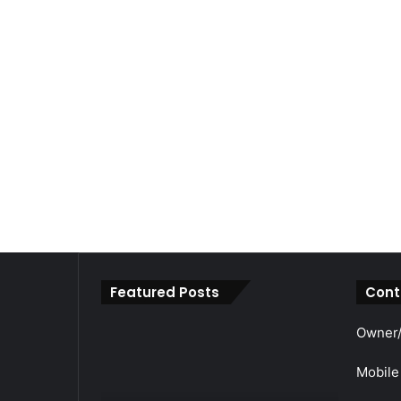
Featured Posts
Cont
महाराजा
Owner/
श्री
अग्रसेन
Mobile
जयंती