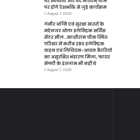
घर स्वच्छता और वंदे मातरम् थीम
पर होंगे देशभक्ति से जुड़े कार्यक्रम
August 7, 2026
गंभीर अग्नि एवं सुरक्षा खतरों के
मद्देनजर ओला इलेक्ट्रिक सर्विस
सेंटर सील…काशीराम चौक स्थित
परिसर में करीब 280 इलेक्ट्रिक
वाहन एवं लिथियम-आयन बैटरियों
का असुरक्षित भंडारण मिला, फायर
सेफ्टी के इंतजाम भी नहीं थे
August 7, 2026