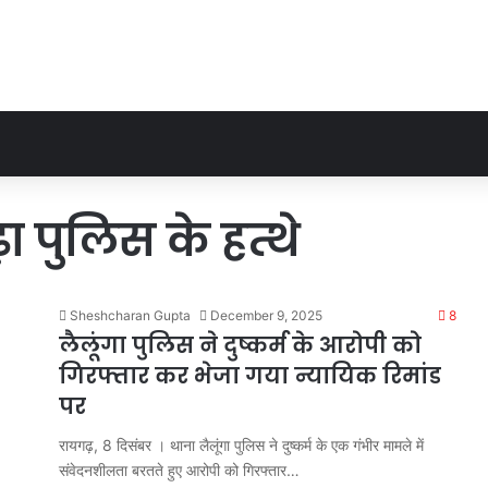
़ा पुलिस के हत्थे
Sheshcharan Gupta
December 9, 2025
8
लैलूंगा पुलिस ने दुष्कर्म के आरोपी को
गिरफ्तार कर भेजा गया न्यायिक रिमांड
पर
रायगढ़, 8 दिसंबर । थाना लैलूंगा पुलिस ने दुष्कर्म के एक गंभीर मामले में
संवेदनशीलता बरतते हुए आरोपी को गिरफ्तार…