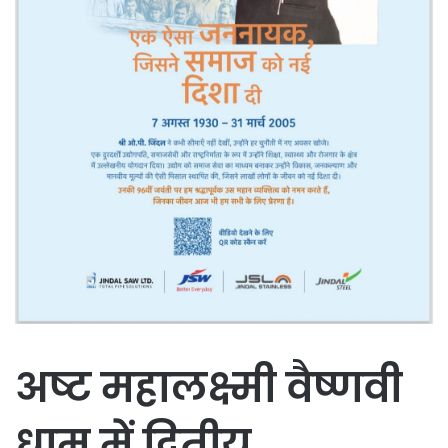
अष्ट महालक्ष्मी वैष्णवी
धाम में द्वितीय