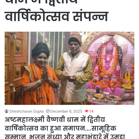
वार्षिकोत्सव संपन्न
Sheshcharan Gupta
December 6, 2025
14
अष्टमहालक्ष्मी वैष्णवी धाम में द्वितीय
वार्षिकोत्सव का हुआ समापन….सामूहिक
सम्मान, भजन संध्या और महाभंडारे में उमड़ा