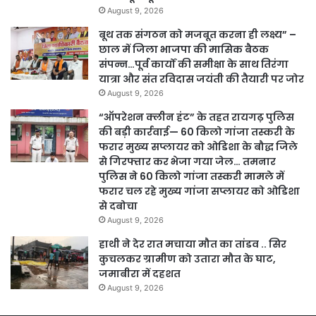
August 9, 2026
बूथ तक संगठन को मजबूत करना ही लक्ष्य” –
छाल में जिला भाजपा की मासिक बैठक
संपन्न…पूर्व कार्यों की समीक्षा के साथ तिरंगा
यात्रा और संत रविदास जयंती की तैयारी पर जोर
August 9, 2026
“ऑपरेशन क्लीन हंट” के तहत रायगढ़ पुलिस
की बड़ी कार्रवाई— 60 किलो गांजा तस्करी के
फरार मुख्य सप्लायर को ओडिशा के बौद्ध जिले
से गिरफ्तार कर भेजा गया जेल… तमनार
पुलिस ने 60 किलो गांजा तस्करी मामले में
फरार चल रहे मुख्य गांजा सप्लायर को ओडिशा
से दबोचा
August 9, 2026
हाथी ने देर रात मचाया मौत का तांडव .. सिर
कुचलकर ग्रामीण को उतारा मौत के घाट,
जमाबीरा में दहशत
August 9, 2026