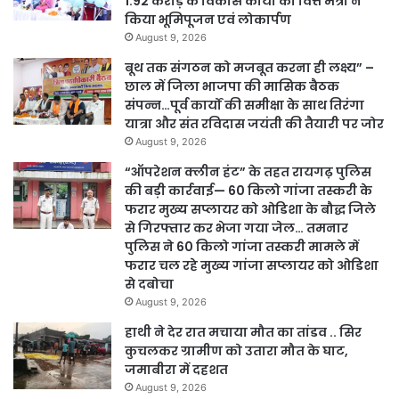
1.92 करोड़ के विकास कार्यों का वित्त मंत्री ने
किया भूमिपूजन एवं लोकार्पण
August 9, 2026
बूथ तक संगठन को मजबूत करना ही लक्ष्य” –
छाल में जिला भाजपा की मासिक बैठक
संपन्न…पूर्व कार्यों की समीक्षा के साथ तिरंगा
यात्रा और संत रविदास जयंती की तैयारी पर जोर
August 9, 2026
“ऑपरेशन क्लीन हंट” के तहत रायगढ़ पुलिस
की बड़ी कार्रवाई— 60 किलो गांजा तस्करी के
फरार मुख्य सप्लायर को ओडिशा के बौद्ध जिले
से गिरफ्तार कर भेजा गया जेल… तमनार
पुलिस ने 60 किलो गांजा तस्करी मामले में
फरार चल रहे मुख्य गांजा सप्लायर को ओडिशा
से दबोचा
August 9, 2026
हाथी ने देर रात मचाया मौत का तांडव .. सिर
कुचलकर ग्रामीण को उतारा मौत के घाट,
जमाबीरा में दहशत
August 9, 2026