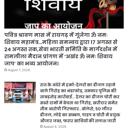
पवित्र श्रावण मास में रायगढ़ में गूंजेगा ॐ नमः
शिवाय महामंत्र…महिला समन्वय द्वारा 17 अगस्त से
24 अगस्त तक,सेवा भारती समिति के मार्गदर्शन में
रामलीला मैदान प्रांगण में ‘अखंड ॐ नमः शिवाय
जाप’ का भव्य आयोजन।
August 7, 2026
रात के अंधेरे में ट्रकों-ट्रेलरों का डीजल उड़ाने
वाले गिरोह का भंडाफोड़, तमनार पुलिस की
ताबड़तोड़ कार्रवाई… ट्रेलर का डीजल चोरी कर
सस्ते दामों में बेचता था गिरोह, खरीदार समेत
तीन आरोपी गिरफ्तार…बोलेरो, 50 लीटर
डीजल, लोहे का सब्बल, पाइप व चोरी में प्रयुक्त
औजार जब्त, फरार साथियों की तलाश जारी
August 6, 2026