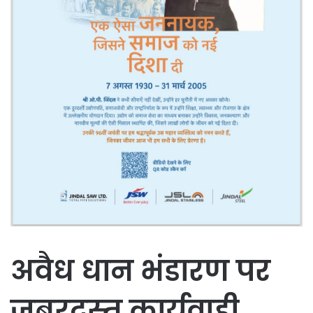
अवैध धान भंडारण पर
जबरदस्त कार्यवाही