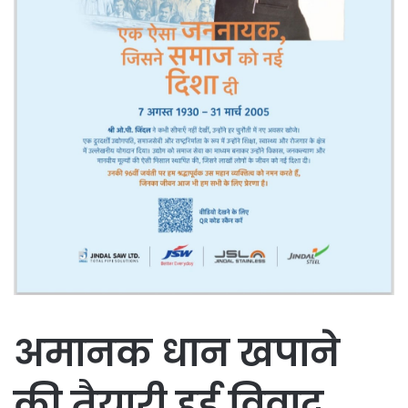
अमानक धान खपाने
की तैयारी हुई विवाद