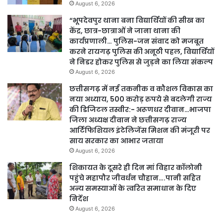
August 6, 2026
“भूपदेवपुर थाना बना विद्यार्थियों की सीख का
केंद्र, छात्र-छात्राओं ने जाना थाना की
कार्यप्रणाली… पुलिस-जन संवाद को मजबूत
करने रायगढ़ पुलिस की अनूठी पहल, विद्यार्थियों
ने निडर होकर पुलिस से जुड़ने का लिया संकल्प
August 6, 2026
छत्तीसगढ़ में नई तकनीक व कौशल विकास का
नया अध्याय, 500 करोड़ रुपये से बदलेगी राज्य
की डिजिटल तस्वीर:- अरूणधर दीवान…भाजपा
जिला अध्यक्ष दीवान ने छत्तीसगढ़ राज्य
आर्टिफिशियल इंटेलिजेंस मिशन की मंजूरी पर
साय सरकार का आभार जताया
August 6, 2026
शिकायत के दूसरे ही दिन मां विहार कॉलोनी
पहुंचे महापौर जीवर्धन चौहान….पानी सहित
अन्य समस्याओं के त्वरित समाधान के दिए
निर्देश
August 6, 2026