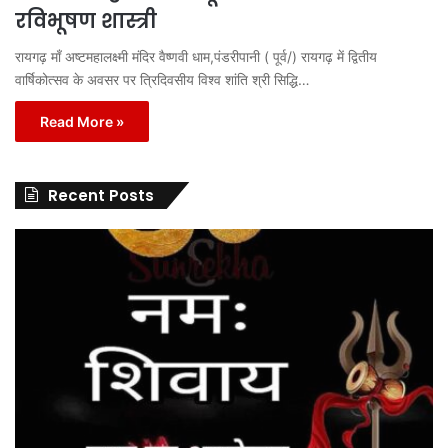
रविभूषण शास्त्री
रायगढ़ माँ अष्टमहालक्ष्मी मंदिर वैष्णवी धाम,पंडरीपानी ( पूर्व/) रायगढ़ में द्वितीय
वार्षिकोत्सव के अवसर पर त्रिदिवसीय विश्व शांति श्री सिद्धि…
Read More »
Recent Posts