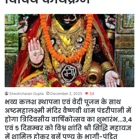
Sheshcharan Gupta
December 2, 2025
34
भव्य कलश स्थापना एवं वेदी पूजन के साथ
अष्टमहालक्ष्मी मंदिर वैष्णवी धाम पंडरीपानी में
होगा त्रिदिवसीय वार्षिकोत्सव का शुभारंभ…3,4
एवं 5 दिसम्बर को विश्व शांति श्री सिद्धि महायज्ञ
में शामिल होकर बनें पूण्य के भागी-पंडित