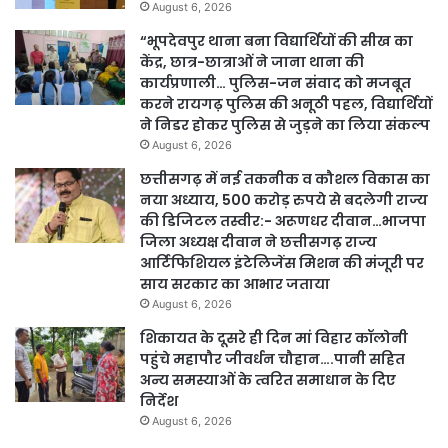
August 6, 2026
“भूपदेवपुर थाना बना विद्यार्थियों की सीख का
केंद्र, छात्र-छात्राओं ने जाना थाना की
कार्यप्रणाली… पुलिस-जन संवाद को मजबूत
करने रायगढ़ पुलिस की अनूठी पहल, विद्यार्थियों
ने निडर होकर पुलिस से जुड़ने का लिया संकल्प
August 6, 2026
छत्तीसगढ़ में नई तकनीक व कौशल विकास का
नया अध्याय, 500 करोड़ रुपये से बदलेगी राज्य
की डिजिटल तस्वीर:- अरूणधर दीवान…भाजपा
जिला अध्यक्ष दीवान ने छत्तीसगढ़ राज्य
आर्टिफिशियल इंटेलिजेंस मिशन की मंजूरी पर
साय सरकार का आभार जताया
August 6, 2026
शिकायत के दूसरे ही दिन मां विहार कॉलोनी
पहुंचे महापौर जीवर्धन चौहान….पानी सहित
अन्य समस्याओं के त्वरित समाधान के दिए
निर्देश
August 6, 2026