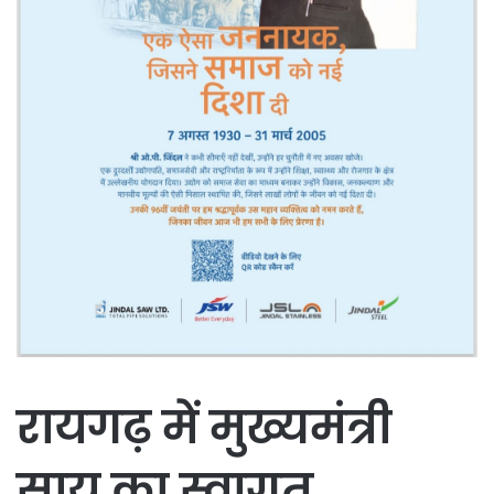
रायगढ़ में मुख्यमंत्री
साय का स्वागत