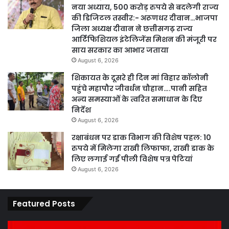
नया अध्याय, 500 करोड़ रुपये से बदलेगी राज्य
की डिजिटल तस्वीर:- अरूणधर दीवान…भाजपा
जिला अध्यक्ष दीवान ने छत्तीसगढ़ राज्य
आर्टिफिशियल इंटेलिजेंस मिशन की मंजूरी पर
साय सरकार का आभार जताया
August 6, 2026
शिकायत के दूसरे ही दिन मां विहार कॉलोनी
पहुंचे महापौर जीवर्धन चौहान….पानी सहित
अन्य समस्याओं के त्वरित समाधान के दिए
निर्देश
August 6, 2026
रक्षाबंधन पर डाक विभाग की विशेष पहल: 10
रुपये में मिलेगा राखी लिफाफा, राखी डाक के
लिए लगाई गईं पीली विशेष पत्र पेटियां
August 6, 2026
Featured Posts
कार्य
पार