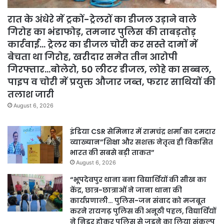
रात के अंधेरे में ट्रकों-ट्रेलरों का डीजल उड़ाने वाले
गिरोह का भंडाफोड़, तमनार पुलिस की ताबड़तोड़
कार्रवाई… ट्रेलर का डीजल चोरी कर सस्ते दामों में
बेचता था गिरोह, खरीदार समेत तीन आरोपी
गिरफ्तार…बोलेरो, 50 लीटर डीजल, लोहे का सब्बल,
पाइप व चोरी में प्रयुक्त औजार जब्त, फरार साथियों की
तलाश जारी
August 6, 2026
इंडिया CSR सेमिनार में रामचंद्र शर्मा का दमदार
व्याख्यान”शिक्षा और सशक्त नेतृत्व ही विकसित
भारत की सबसे बड़ी ताकत”
August 6, 2026
“भूपदेवपुर थाना बना विद्यार्थियों की सीख का
केंद्र, छात्र-छात्राओं ने जाना थाना की
कार्यप्रणाली… पुलिस-जन संवाद को मजबूत
करने रायगढ़ पुलिस की अनूठी पहल, विद्यार्थियों
ने निडर होकर पुलिस से जुड़ने का लिया संकल्प