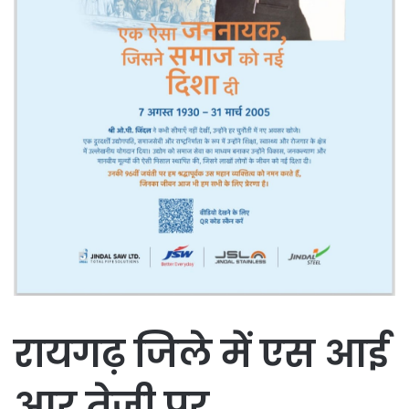
रायगढ़ जिले में एस आई
आर तेजी पर