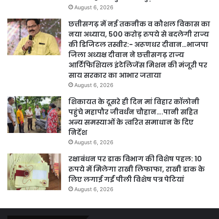
August 6, 2026
छत्तीसगढ़ में नई तकनीक व कौशल विकास का
नया अध्याय, 500 करोड़ रुपये से बदलेगी राज्य
की डिजिटल तस्वीर:- अरूणधर दीवान…भाजपा
जिला अध्यक्ष दीवान ने छत्तीसगढ़ राज्य
आर्टिफिशियल इंटेलिजेंस मिशन की मंजूरी पर
साय सरकार का आभार जताया
August 6, 2026
शिकायत के दूसरे ही दिन मां विहार कॉलोनी
पहुंचे महापौर जीवर्धन चौहान….पानी सहित
अन्य समस्याओं के त्वरित समाधान के दिए
निर्देश
August 6, 2026
रक्षाबंधन पर डाक विभाग की विशेष पहल: 10
रुपये में मिलेगा राखी लिफाफा, राखी डाक के
लिए लगाई गईं पीली विशेष पत्र पेटियां
August 6, 2026