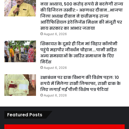
नया अध्याय, 500 करोड़ रुपये से बदलेगी राज्य
की डिजिटल तस्वीर:- अरूणधर दीवान…भाजपा
जिला अध्यक्ष दीवान ने छत्तीसगढ़ राज्य
आर्टिफिशियल इंटेलिजेंस मिशन की मंजूरी पर
साय सरकार का आभार जताया
August 6, 2026
शिकायत के दूसरे ही दिन मां विहार कॉलोनी
पहुंचे महापौर जीवर्धन चौहान….पानी सहित
अन्य समस्याओं के त्वरित समाधान के दिए
निर्देश
August 6, 2026
रक्षाबंधन पर डाक विभाग की विशेष पहल: 10
रुपये में मिलेगा राखी लिफाफा, राखी डाक के
लिए लगाई गईं पीली विशेष पत्र पेटियां
August 6, 2026
Featured Posts
कार्य
पार