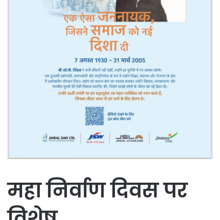
महा निर्वाण दिवस पर
विशेष