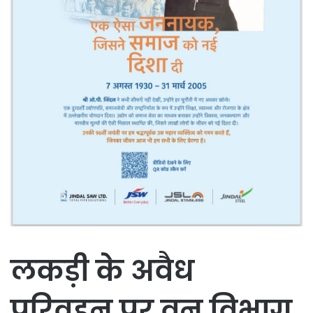
लकड़ी के अवैध
परिवहन पर वन विभाग