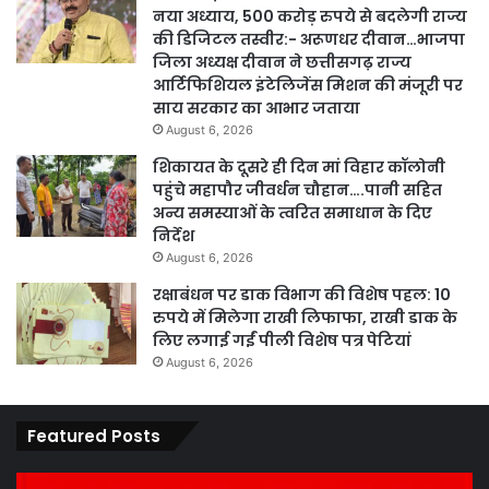
नया अध्याय, 500 करोड़ रुपये से बदलेगी राज्य
की डिजिटल तस्वीर:- अरूणधर दीवान…भाजपा
जिला अध्यक्ष दीवान ने छत्तीसगढ़ राज्य
आर्टिफिशियल इंटेलिजेंस मिशन की मंजूरी पर
साय सरकार का आभार जताया
August 6, 2026
शिकायत के दूसरे ही दिन मां विहार कॉलोनी
पहुंचे महापौर जीवर्धन चौहान….पानी सहित
अन्य समस्याओं के त्वरित समाधान के दिए
निर्देश
August 6, 2026
रक्षाबंधन पर डाक विभाग की विशेष पहल: 10
रुपये में मिलेगा राखी लिफाफा, राखी डाक के
लिए लगाई गईं पीली विशेष पत्र पेटियां
August 6, 2026
Featured Posts
कार्य
पार