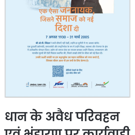
धान के अवैध परिवहन
एवं भंडारण पर कार्यवाही