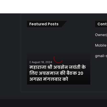
Featured Posts
Cont
महाराजा
Owner/
श्री
अग्रसेन
Mobile
जयंती
के
gmail-
लिए
August 18, 2024
अग्रसमाज
महाराजा श्री अग्रसेन जयंती के
की
लिए अग्रसमाज की बैठक 20
बैठक
अगस्त मंगलवार को
20
अगस्त
मंगलवार
को