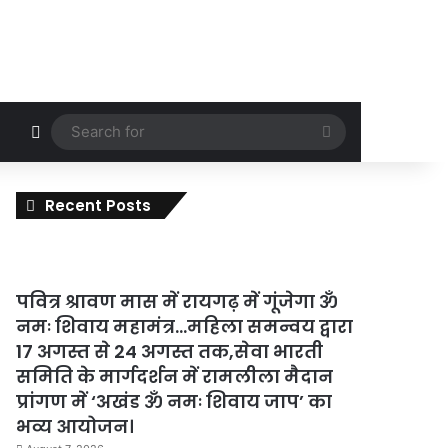
Random Article
Search
for
Recent Posts
पवित्र श्रावण मास में रायगढ़ में गूंजेगा ॐ
नमः शिवाय महामंत्र…महिला समन्वय द्वारा
17 अगस्त से 24 अगस्त तक,सेवा भारती
समिति के मार्गदर्शन में रामलीला मैदान
प्रांगण में ‘अखंड ॐ नमः शिवाय जाप’ का
भव्य आयोजन।