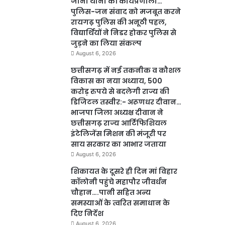
जाना थाना की कार्यप्रणाली…
पुलिस-जन संवाद को मजबूत करने
रायगढ़ पुलिस की अनूठी पहल,
विद्यार्थियों ने निडर होकर पुलिस से
जुड़ने का लिया संकल्प
August 6, 2026
छत्तीसगढ़ में नई तकनीक व कौशल
विकास का नया अध्याय, 500
करोड़ रुपये से बदलेगी राज्य की
डिजिटल तस्वीर:- अरूणधर दीवान…
भाजपा जिला अध्यक्ष दीवान ने
छत्तीसगढ़ राज्य आर्टिफिशियल
इंटेलिजेंस मिशन की मंजूरी पर
साय सरकार का आभार जताया
August 6, 2026
शिकायत के दूसरे ही दिन मां विहार
कॉलोनी पहुंचे महापौर जीवर्धन
चौहान….पानी सहित अन्य
समस्याओं के त्वरित समाधान के
दिए निर्देश
August 6, 2026