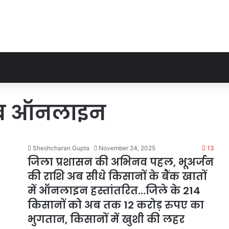
 अब ऑनलाइन
Sheshcharan Gupta
November 24, 2025
13
जिला प्रशासन की अभिनव पहल, भूअर्जन
की राशि अब सीधे किसानों के बैंक खातों
में ऑनलाइन हस्तांतरित…जिले के 214
किसानों को अब तक 12 करोड़ रुपए का
भुगतान, किसानों में खुशी की लहर