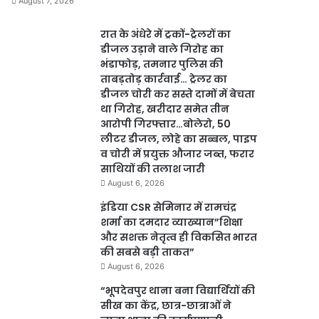
August 7, 2026
रात के अंधेरे में ट्रकों-ट्रेलरों का
डीजल उड़ाने वाले गिरोह का
भंडाफोड़, तमनार पुलिस की
ताबड़तोड़ कार्रवाई… ट्रेलर का
डीजल चोरी कर सस्ते दामों में बेचता
था गिरोह, खरीदार समेत तीन
आरोपी गिरफ्तार…बोलेरो, 50
लीटर डीजल, लोहे का सब्बल, पाइप
व चोरी में प्रयुक्त औजार जब्त, फरार
साथियों की तलाश जारी
August 6, 2026
इंडिया CSR सेमिनार में रामचंद्र
शर्मा का दमदार व्याख्यान”शिक्षा
और सशक्त नेतृत्व ही विकसित भारत
की सबसे बड़ी ताकत”
August 6, 2026
“भूपदेवपुर थाना बना विद्यार्थियों की
सीख का केंद्र, छात्र-छात्राओं ने