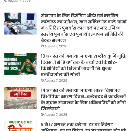
August 7, 2026
रोजगार के लिए डिसेंडिंग ऑर्डर एवं क्लबिंग
कॉन्सेप्ट का परीक्षण, कम सर्किल रेट वाले ग्रामों
में अतिरिक्त पुनर्वास लाभ देने पर जोर…जिला
स्तरीय पुनर्वास एवं पुनर्व्यवस्थापन समिति की
बैठक सम्पन्न
August 7, 2026
10 अगस्त को मनाया जाएगा राष्ट्रीय कृमि मुक्ति
दिवस…1 से 19 वर्ष तक के बच्चों एवं किशोर-
किशोरियों को खिलाई जाएगी निःशुल्क
एल्बेंडाजोल की गोली
August 7, 2026
14 अगस्त को मनाया जाएगा भारत विभाजन
विभीषिका स्मरण दिवस…कलेक्टर ने कार्यक्रमों
के सुचारू संचालन के लिए अधिकारियों को सौंपी
जिम्मेदारी
August 7, 2026
9 से 17 अगस्त तक चलेगा ‘हर घर तिरंगा’
अभियान…हर घर तिरंगा, हर घर स्वच्छता और वंदे