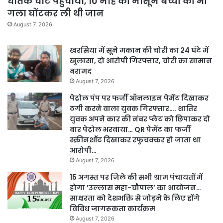
घातक चोट पहुंचाया, 10 माह की मासूम बच्ची की भी
गला घोंटकर ली थी जान
August 7, 2026
खरसिया में सूने मकान की चोरी का 24 घंटे में
खुलासा, दो आरोपी गिरफ्तार, चोरी का सामान
बरामद
August 7, 2026
पेट्रोल पंप पर फर्जी ऑनलाइन पेमेंट दिखाकर
ठगी करने वाला युवक गिरफ्तार…. शातिर
युवक अपने कार की नंबर प्लेट को छिपाकर दो
बार पेट्रोल भरवाया… QR पेमेंट का फर्जी
स्क्रीनशॉट दिखाकर रफुचक्कर हो जाता था
आरोपी…
August 7, 2026
15 अगस्त पर जिले की सभी ग्राम पंचायतों में
होगा ’उल्लास महा-चौपाल’ का आयोजन…
साक्षरता को देशभक्ति से जोड़ने के लिए होंगे
विविध जागरूकता कार्यक्रम
August 7, 2026