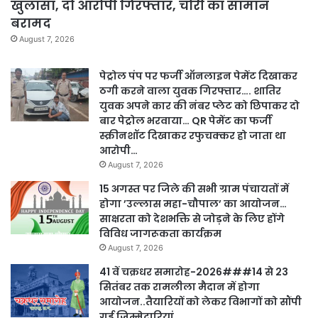
खुलासा, दो आरोपी गिरफ्तार, चोरी का सामान
बरामद
August 7, 2026
पेट्रोल पंप पर फर्जी ऑनलाइन पेमेंट दिखाकर
ठगी करने वाला युवक गिरफ्तार…. शातिर
युवक अपने कार की नंबर प्लेट को छिपाकर दो
बार पेट्रोल भरवाया… QR पेमेंट का फर्जी
स्क्रीनशॉट दिखाकर रफुचक्कर हो जाता था
आरोपी…
August 7, 2026
15 अगस्त पर जिले की सभी ग्राम पंचायतों में
होगा ’उल्लास महा-चौपाल’ का आयोजन…
साक्षरता को देशभक्ति से जोड़ने के लिए होंगे
विविध जागरूकता कार्यक्रम
August 7, 2026
41 वें चक्रधर समारोह-2026###14 से 23
सितंबर तक रामलीला मैदान में होगा
आयोजन..तैयारियों को लेकर विभागों को सौंपी
गई जिम्मेदारियां