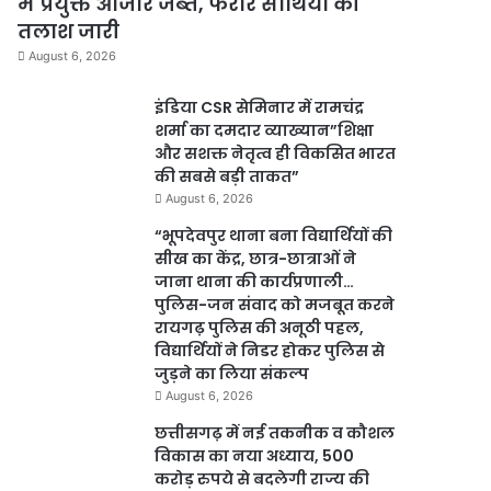
में प्रयुक्त औजार जब्त, फरार साथियों की
तलाश जारी
August 6, 2026
इंडिया CSR सेमिनार में रामचंद्र
शर्मा का दमदार व्याख्यान”शिक्षा
और सशक्त नेतृत्व ही विकसित भारत
की सबसे बड़ी ताकत”
August 6, 2026
“भूपदेवपुर थाना बना विद्यार्थियों की
सीख का केंद्र, छात्र-छात्राओं ने
जाना थाना की कार्यप्रणाली…
पुलिस-जन संवाद को मजबूत करने
रायगढ़ पुलिस की अनूठी पहल,
विद्यार्थियों ने निडर होकर पुलिस से
जुड़ने का लिया संकल्प
August 6, 2026
छत्तीसगढ़ में नई तकनीक व कौशल
विकास का नया अध्याय, 500
करोड़ रुपये से बदलेगी राज्य की