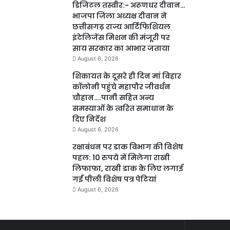
डिजिटल तस्वीर:- अरूणधर दीवान…
भाजपा जिला अध्यक्ष दीवान ने
छत्तीसगढ़ राज्य आर्टिफिशियल
इंटेलिजेंस मिशन की मंजूरी पर
साय सरकार का आभार जताया
August 6, 2026
शिकायत के दूसरे ही दिन मां विहार
कॉलोनी पहुंचे महापौर जीवर्धन
चौहान….पानी सहित अन्य
समस्याओं के त्वरित समाधान के
दिए निर्देश
August 6, 2026
रक्षाबंधन पर डाक विभाग की विशेष
पहल: 10 रुपये में मिलेगा राखी
लिफाफा, राखी डाक के लिए लगाई
गईं पीली विशेष पत्र पेटियां
August 6, 2026