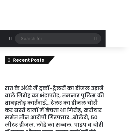
Random Article
Search
for
Recent Posts
रात के अंधेरे में ट्रकों-ट्रेलरों का डीजल उड़ाने
वाले गिरोह का भंडाफोड़, तमनार पुलिस की
ताबड़तोड़ कार्रवाई… ट्रेलर का डीजल चोरी
कर सस्ते दामों में बेचता था गिरोह, खरीदार
समेत तीन आरोपी गिरफ्तार…बोलेरो, 50
लीटर डीजल, लोहे का सब्बल, पाइप व चोरी