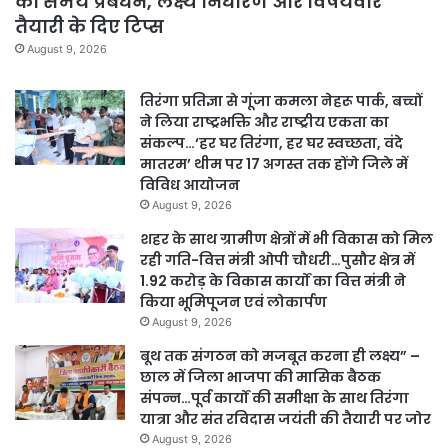
को समय प्रबंधन, लक्ष्य निर्धारण और विषयवार
तैयारी के दिए टिप्स
August 9, 2026
तिरंगा प्रतिज्ञा से गूंजा कमला नेहरू पार्क, बच्चों
ने लिया राष्ट्रभक्ति और राष्ट्रीय एकता का
संकल्प…‘हर घर तिरंगा, हर घर स्वच्छता, वंदे
मातरम’ थीम पर 17 अगस्त तक होंगे जिले में
विविध आयोजन
August 9, 2026
शहर के साथ ग्रामीण क्षेत्रों में भी विकास को मिल
रही गति-वित्त मंत्री ओपी चौधरी…पुसौर क्षेत्र में
1.92 करोड़ के विकास कार्यों का वित्त मंत्री ने
किया भूमिपूजन एवं लोकार्पण
August 9, 2026
बूथ तक संगठन को मजबूत करना ही लक्ष्य” –
छाल में जिला भाजपा की मासिक बैठक
संपन्न…पूर्व कार्यों की समीक्षा के साथ तिरंगा
यात्रा और संत रविदास जयंती की तैयारी पर जोर
August 9, 2026