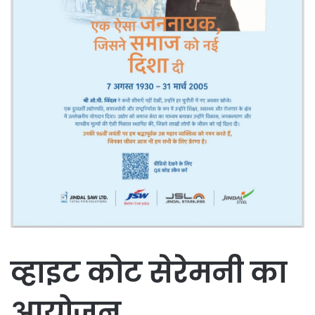
व्हाइट कोट सेरेमनी का
आयोजन