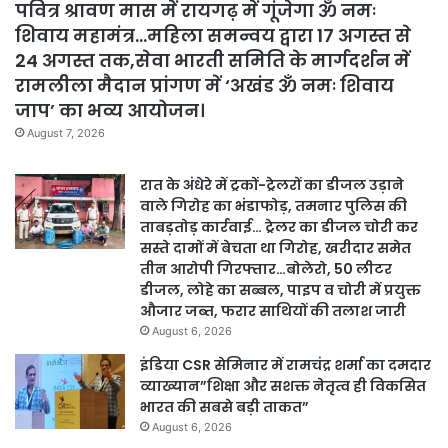
पवित्र श्रावण मास में रायगढ़ में गूंजेगा ॐ नमः
शिवाय महामंत्र…महिला समन्वय द्वारा 17 अगस्त से
24 अगस्त तक,सेवा भारती समिति के मार्गदर्शन में
रामलीला मैदान प्रांगण में ‘अखंड ॐ नमः शिवाय
जाप’ का भव्य आयोजन।
August 7, 2026
रात के अंधेरे में ट्रकों-ट्रेलरों का डीजल उड़ाने
वाले गिरोह का भंडाफोड़, तमनार पुलिस की
ताबड़तोड़ कार्रवाई… ट्रेलर का डीजल चोरी कर
सस्ते दामों में बेचता था गिरोह, खरीदार समेत
तीन आरोपी गिरफ्तार…बोलेरो, 50 लीटर
डीजल, लोहे का सब्बल, पाइप व चोरी में प्रयुक्त
औजार जब्त, फरार साथियों की तलाश जारी
August 6, 2026
इंडिया CSR सेमिनार में रामचंद्र शर्मा का दमदार
व्याख्यान”शिक्षा और सशक्त नेतृत्व ही विकसित
भारत की सबसे बड़ी ताकत”
August 6, 2026