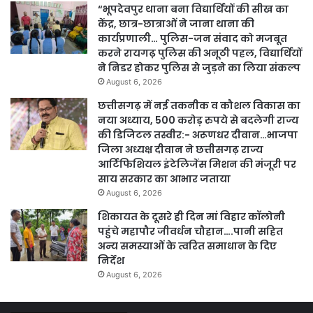
“भूपदेवपुर थाना बना विद्यार्थियों की सीख का
केंद्र, छात्र-छात्राओं ने जाना थाना की
कार्यप्रणाली… पुलिस-जन संवाद को मजबूत
करने रायगढ़ पुलिस की अनूठी पहल, विद्यार्थियों
ने निडर होकर पुलिस से जुड़ने का लिया संकल्प
August 6, 2026
छत्तीसगढ़ में नई तकनीक व कौशल विकास का
नया अध्याय, 500 करोड़ रुपये से बदलेगी राज्य
की डिजिटल तस्वीर:- अरूणधर दीवान…भाजपा
जिला अध्यक्ष दीवान ने छत्तीसगढ़ राज्य
आर्टिफिशियल इंटेलिजेंस मिशन की मंजूरी पर
साय सरकार का आभार जताया
August 6, 2026
शिकायत के दूसरे ही दिन मां विहार कॉलोनी
पहुंचे महापौर जीवर्धन चौहान….पानी सहित
अन्य समस्याओं के त्वरित समाधान के दिए
निर्देश
August 6, 2026