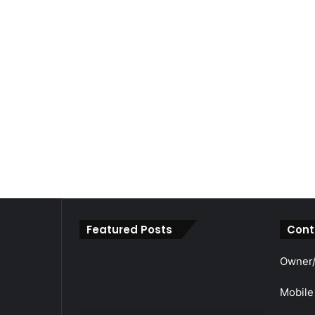
Featured Posts
Cont
महाराजा
Owner/
श्री
अग्रसेन
Mobile
जयंती