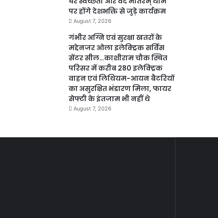
घर स्वच्छता और वंदे मातरम् थीम
पर होंगे देशभक्ति से जुड़े कार्यक्रम
August 7, 2026
गंभीर अग्नि एवं सुरक्षा खतरों के
मद्देनजर ओला इलेक्ट्रिक सर्विस
सेंटर सील…काशीराम चौक स्थित
परिसर में करीब 280 इलेक्ट्रिक
वाहन एवं लिथियम-आयन बैटरियों
का असुरक्षित भंडारण मिला, फायर
सेफ्टी के इंतजाम भी नहीं थे
August 7, 2026