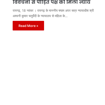
विवेचना से पीड़ित पक्ष को मिला न्याय
रायगढ़, 18 नवंबर । रायगढ़ के माननीय षष्ठम अपर सत्र न्यायाधीश श्री
अश्वनी कुमार चतुर्वेदी के न्यायालय से महिला के…
Read More »