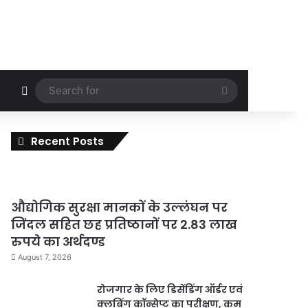
Random Article
Search
for
Recent Posts
औद्योगिक सुरक्षा मानकों के उल्लंघन पर
जिंदल सहित छह प्रतिष्ठानों पर 2.83 लाख
रुपये का अर्थदण्ड
August 7, 2026
रोजगार के लिए डिसेंडिंग ऑर्डर एवं
क्लबिंग कॉन्सेप्ट का परीक्षण, कम