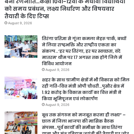
बनी रणनीति…कक्षा 10वीं-12वीं के मेधावी विद्यार्थियों
को समय प्रबंधन, लक्ष्य निर्धारण और विषयवार
तैयारी के दिए टिप्स
August 9, 2026
तिरंगा प्रतिज्ञा से गूंजा कमला नेहरू पार्क, बच्चों
ने लिया राष्ट्रभक्ति और राष्ट्रीय एकता का
संकल्प…‘हर घर तिरंगा, हर घर स्वच्छता, वंदे
मातरम’ थीम पर 17 अगस्त तक होंगे जिले में
विविध आयोजन
August 9, 2026
शहर के साथ ग्रामीण क्षेत्रों में भी विकास को मिल
रही गति-वित्त मंत्री ओपी चौधरी…पुसौर क्षेत्र में
1.92 करोड़ के विकास कार्यों का वित्त मंत्री ने
किया भूमिपूजन एवं लोकार्पण
August 9, 2026
बूथ तक संगठन को मजबूत करना ही लक्ष्य” –
छाल में जिला भाजपा की मासिक बैठक
संपन्न…पूर्व कार्यों की समीक्षा के साथ तिरंगा
यात्रा और संत रविदास जयंती की तैयारी पर जोर