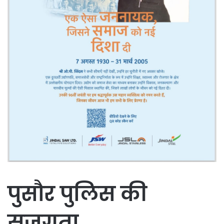
पुसौर पुलिस की
सजगता