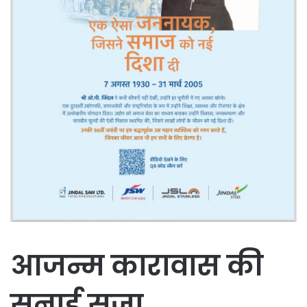
आजन्म कारावास की
सुनाई सजा