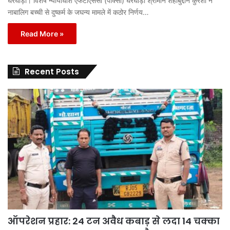
घरघोड़ा। विशेष न्यायाधीश एफटीएससी (पॉक्सो) घरघोड़ा श्रीमान शहाबुद्दीन कुरैशी ने
नाबालिग बच्ची से दुष्कर्म के जघन्य मामले में कठोर निर्णय…
Read More »
Recent Posts
ऑपरेशन प्रहार: 24 टन अवैध कबाड़ से लदा 14 चक्का