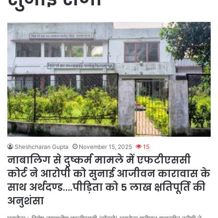
Sheshcharan Gupta
November 15, 2025
15
नाबालिग से दुष्कर्म मामले में एफटीएससी
कोर्ट ने आरोपी को सुनाई आजीवन कारावास के
साथ अर्थदण्ड….पीड़िता को 5 लाख क्षतिपूर्ति की
अनुशंसा