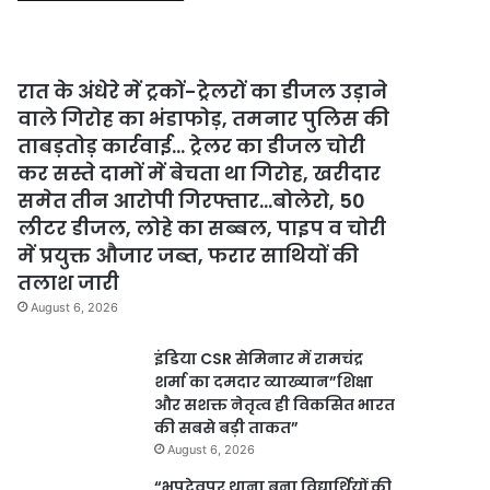
रात के अंधेरे में ट्रकों-ट्रेलरों का डीजल उड़ाने
वाले गिरोह का भंडाफोड़, तमनार पुलिस की
ताबड़तोड़ कार्रवाई… ट्रेलर का डीजल चोरी
कर सस्ते दामों में बेचता था गिरोह, खरीदार
समेत तीन आरोपी गिरफ्तार…बोलेरो, 50
लीटर डीजल, लोहे का सब्बल, पाइप व चोरी
में प्रयुक्त औजार जब्त, फरार साथियों की
तलाश जारी
August 6, 2026
इंडिया CSR सेमिनार में रामचंद्र
शर्मा का दमदार व्याख्यान”शिक्षा
और सशक्त नेतृत्व ही विकसित भारत
की सबसे बड़ी ताकत”
August 6, 2026
“भूपदेवपुर थाना बना विद्यार्थियों की